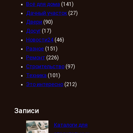
Всё для дома
(141)
Дачный участок
(27)
Двери
(90)
Досуг
(17)
Новости24
(46)
Разное
(151)
Ремонт
(226)
Строительство
(97)
Техника
(101)
Это интересно
(212)
Записи
Каталоги для