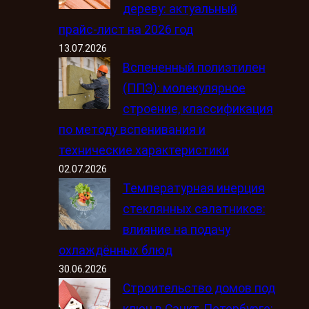
дереву: актуальный
прайс-лист на 2026 год
13.07.2026
Вспененный полиэтилен
(ППЭ): молекулярное
строение, классификация
по методу вспенивания и
технические характеристики
02.07.2026
Температурная инерция
стеклянных салатников:
влияние на подачу
охлаждённых блюд
30.06.2026
Строительство домов под
ключ в Санкт-Петербурге: