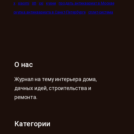
xn
x
xiaomi
xxi
кухни
продать антиквариат в Москве
скупка антиквариата в Санкт-Петербурге
сплит-система
О нас
Журнал на тему интерьера дома,
дачных идей, строительства и
ремонта.
Категории