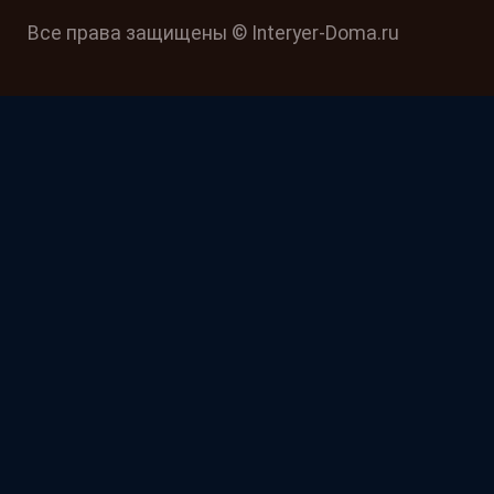
Все права защищены © Interyer-Doma.ru