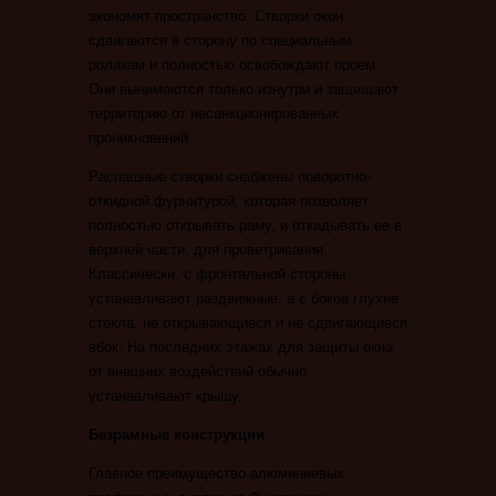
экономят пространство. Створки окон
сдвигаются в сторону по специальным
роликам и полностью освобождают проем.
Они вынимаются только изнутри и защищают
территорию от несанкционированных
проникновений.
Распашные створки снабжены поворотно-
откидной фурнитурой, которая позволяет
полностью открывать раму, и откидывать ее в
верхней части, для проветривания.
Классически, с фронтальной стороны
устанавливают раздвижные, а с боков глухие
стекла, не открывающиеся и не сдвигающиеся
вбок. На последних этажах для защиты окна
от внешних воздействий обычно
устанавливают крышу.
Безрамные конструкции
Главное преимущество алюминиевых