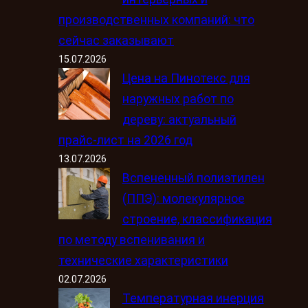
производственных компаний: что
сейчас заказывают
15.07.2026
Цена на Пинотекс для
наружных работ по
дереву: актуальный
прайс-лист на 2026 год
13.07.2026
Вспененный полиэтилен
(ППЭ): молекулярное
строение, классификация
по методу вспенивания и
технические характеристики
02.07.2026
Температурная инерция