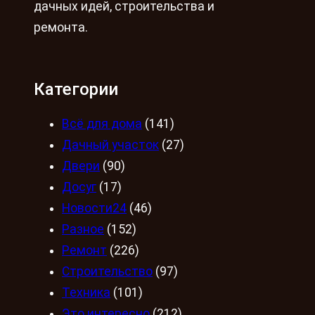
дачных идей, строительства и
ремонта.
Категории
Всё для дома
(141)
Дачный участок
(27)
Двери
(90)
Досуг
(17)
Новости24
(46)
Разное
(152)
Ремонт
(226)
Строительство
(97)
Техника
(101)
Это интересно
(212)