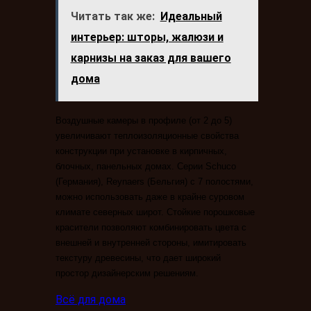
Читать так же:
Идеальный
интерьер: шторы, жалюзи и
карнизы на заказ для вашего
дома
Воздушные камеры в профиле (от 2 до 5)
увеличивают теплоизоляционные свойства
конструкции при установке в кирпичных,
блочных, панельных домах. Серии Schuco
(Германия), Reynaers (Бельгия) с 7 полостями,
можно использовать даже в крайне суровом
климате северных широт. Стойкие порошковые
красители позволяют комбинировать цвета с
внешней и внутренней стороны, имитировать
текстуру древесины, что дает широкий
простор дизайнерским решениям.
Всё для дома