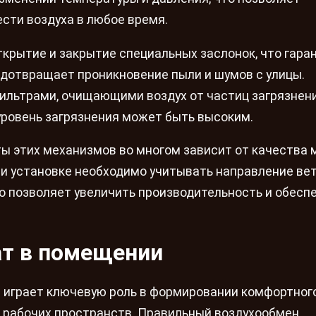
сти воздуха в любое время.
ткрытие и закрытие специальных заслонок, что гара
дотвращает проникновение пыли и шумов с улицы.
ильтрами, очищающими воздух от частиц загрязнени
 уровень загрязнения может быть высоким.
ы этих механизмов во многом зависит от качества
и установке необходимо учитывать направление вет
о позволяет увеличить производительность и обесп
ат в помещении
 играет ключевую роль в формировании комфортног
 рабочих пространств. Правильный воздухообмен