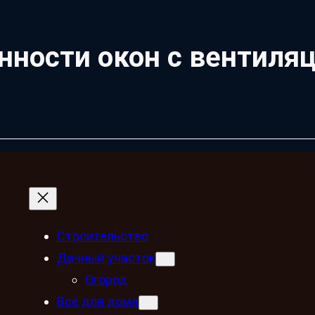
нности окон с вентил
Строительство
Дачный участок
Огород
Всё для дома