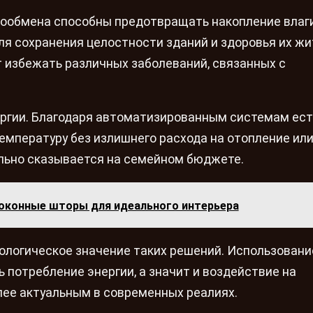
ухообмена способны предотвращать накопление влаг
ля сохранения целостности зданий и здоровья их жи
 избежать различных заболеваний, связанных с
ергии. Благодаря автоматизированным системам ест
мпературу без излишнего расхода на отопление ил
льно сказывается на семейном бюджете.
 оконные шторы для идеального интерьера
ологическое значение таких решений. Использовани
 потребление энергии, а значит и воздействие на
лее актуальным в современных реалиях.