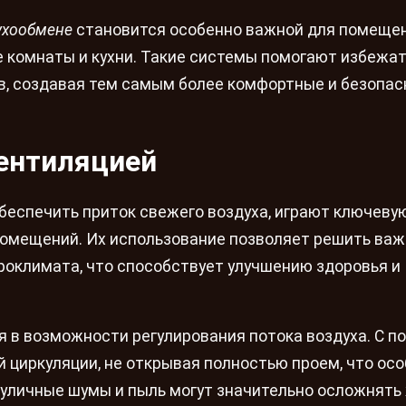
ухообмене
становится особенно важной для помещен
 комнаты и кухни. Такие системы помогают избежа
в, создавая тем самым более комфортные и безопа
ентиляцией
еспечить приток свежего воздуха, играют ключевую
омещений. Их использование позволяет решить ва
оклимата, что способствует улучшению здоровья и
 в возможности регулирования потока воздуха. С 
 циркуляции, не открывая полностью проем, что ос
е уличные шумы и пыль могут значительно осложнять