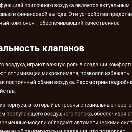
 функцией приточного воздуха является актуальным
овью и финансовой выгоде. Эти устройства предст
ажный компонент, обеспечивающий качественное
альность клапанов
о воздуха, играют важную роль в создании комфорт
ют оптимизации микроклимата, позволяя избежать
ая постоянный обмен воздуха. Рассмотрим подробне
йства.
из корпуса, в который встроены специальные перего
ем поступающего воздушного потока, обеспечивая е
овременные модели обладают автоматическими сис
зменений температуры и давления, что позволяет