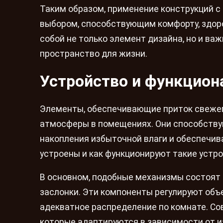
Таким образом, применение конструкций с
выбором, способствующим комфорту, здор
собой не только элемент дизайна, но и в
пространство для жизни.
Устройство и функцион
Элементы, обеспечивающие приток свежег
атмосферы в помещениях. Они способству
накопления избыточной влаги и обеспечив
устроены и как функционируют такие устро
В основном, подобные механизмы состоят 
заслонки. Эти компоненты регулируют объ
адекватное распределение по комнате. С
которые адаптируются в зависимости от и