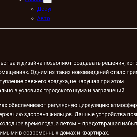
Досуг
Авто
ьства и дизайна позволяют создавать решения, ко
омещениях. Одним из таких нововведений стало пр
упление свежего воздуха, не нарушая при этом
льно в условиях городского шума и загрязнений.
мах обеспечивают регулярную циркуляцию атмосфер
ддержанию здоровья жильцов. Данные устройства по
 холодное время года, а летом – предотвращая избы
нимыми в современных домах и квартирах.