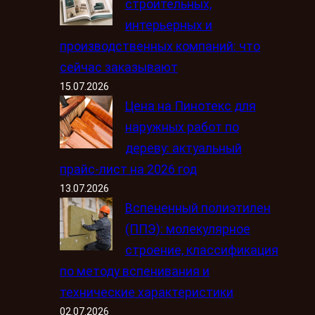
строительных,
интерьерных и
производственных компаний: что
сейчас заказывают
15.07.2026
Цена на Пинотекс для
наружных работ по
дереву: актуальный
прайс-лист на 2026 год
13.07.2026
Вспененный полиэтилен
(ППЭ): молекулярное
строение, классификация
по методу вспенивания и
технические характеристики
02.07.2026