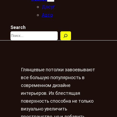
Досуг
Авто
Search
Глянцевые потолки завоевывают
все большую популярность в
современном дизайне
интерьеров. Их блестящая
поверхность способна не только
визуально увеличить
пространство, но и добавить