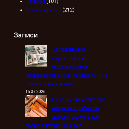
Техника
(101)
Это интересно
(212)
Записи
Каталоги для
строительных,
интерьерных и
производственных компаний: что
сейчас заказывают
15.07.2026
Цена на Пинотекс для
наружных работ по
дереву: актуальный
прайс-лист на 2026 год