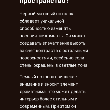
пространство?
Черный матовый потолок
обладает уникальной
способностью изменять
восприятие комнаты. Он может
создавать впечатление высоты
за счет контраста с остальными
поверхностями, особенно если
стены окрашены в светлые тона.
Тёмный потолок привлекает
внимание и вносит элемент
драматизма, что может делать
интерьер более стильным и
современным. При этом он