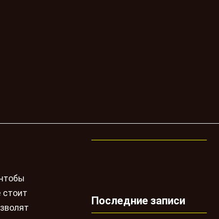
 чтобы
е стоит
Последние записи
озволят