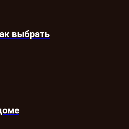
как выбрать
доме