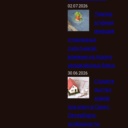
02.07.2026
Темпер
атурная
инерция
стеклянных
салатников:
влияние на подачу
охлаждённых блюд
30.06.2026
Строите
льство
домов
под ключ в Санкт-
Петербурге:
особенности,