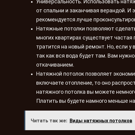
Универсальность. Использовать натя
от спальни и заканчивая верандой. И 
рекомендуется лучше проконсультиро
Натяжные потолки позволяют сделать 
многих квартирах существует частая п
тратится на новый ремонт. Но, если у 
так как вся вода будет там. Вам нужн
откачиванием.
Натяжной потолок позволяет экономить
включаете отопление, то оно распро
натяжного потолка вы можете немного
Платить вы будете намного меньше на
Читать так же:
Виды натяжных потолков