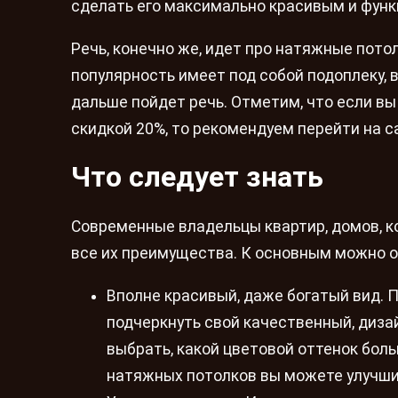
сделать его максимально красивым и фун
Речь, конечно же, идет про натяжные пото
популярность имеет под собой подоплеку,
дальше пойдет речь. Отметим, что если в
скидкой 20%, то рекомендуем перейти на са
Что следует знать
Современные владельцы квартир, домов, к
все их преимущества. К основным можно 
Вполне красивый, даже богатый вид. 
подчеркнуть свой качественный, дизай
выбрать, какой цветовой оттенок бол
натяжных потолков вы можете улучшит