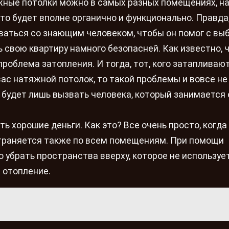
жные потолки можно в самых разных помещениях, н
это будет вполне органично и функционально. Правда
ваться со знающим человеком, чтобы он помог с вы
свою квартиру намного безопасней. Как известно, ч
роблема затопления. И тогда, тот, кого затапливаю
вас натяжной потолок, то такой проблемы и вовсе не
о будет лишь вызвать человека, который занимается 
 хорошие деньги. Как это? Все очень просто, когда
страняется также по всем помещениям. При помощи
 убрать пространства вверху, которое не использует
 отопление.