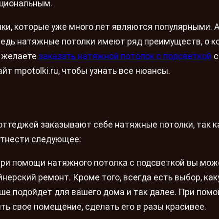
кциональным.
лки, которые уже много лет являются популярными. 
 ведь натяжные потолки имеют ряд преимуществ, о к
ы желаете
заказать натяжной потолок с подсветкой
с
йт mpotolki.ru, чтобы узнать все нюансы.
оттеджей заказывают себе натяжные потолки, так к
отнести следующее:
При помощи натяжного потолка с подсветкой вы мож
нерский ремонт. Кроме того, всегда есть выбор, как
ьше подойдет для вашего дома и так далее. При пом
ь свое помещение, сделать его в разы красивее.