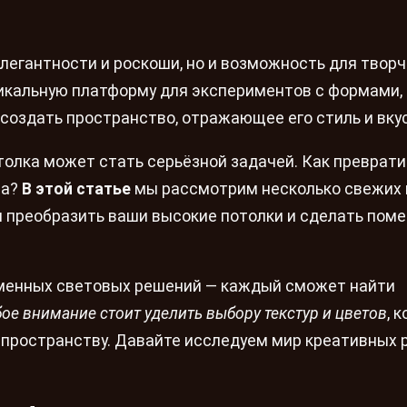
элегантности и роскоши, но и возможность для творч
никальную платформу для экспериментов с формами,
создать пространство, отражающее его стиль и вкус
олка может стать серьёзной задачей. Как преврати
ра?
В этой статье
мы рассмотрим несколько свежих 
м преобразить ваши высокие потолки и сделать пом
менных световых решений — каждый сможет найти
ое внимание стоит уделить выбору текстур и цветов
, 
 пространству. Давайте исследуем мир креативных