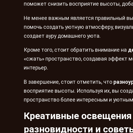
поможет снизить восприятие высоты, добав
Не менее важным является правильный в
помочь создать уютную атмосферу, визуал
создает ауру домашнего уюта.
Кроме того, стоит обратить внимание на
д
«сжать» пространство, создавая эффект м
интерьер.
В завершение, стоит отметить, что
разноу
восприятие высоты. Используя их, вы соз
пространство более интересным и уютным
Креативные освещения 
разновидности и совет