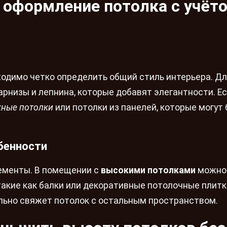
 оформление потолка с учёт
одимо четко определить общий стиль интерьера. Д
рнизы и лепнина, которые добавят элегантности. Е
жные потолки
или потолки из панелей, которые могут
бенности
ементы. В помещении с
высокими потолками
можно
акие как балки или декоративные потолочные плитк
льно свяжет потолок с остальным пространством.