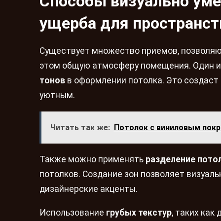
Способы визуально уме
ущерба для пространст
Существует множество приемов, позволяющ
этом общую атмосферу помещения. Один и
тонов
в оформлении потолка. Это создаст 
уютным.
Читать так же:
Потолок с виниловым пок
Также можно применять
разделение пото
потолков. Создание зон позволяет визуаль
дизайнерские акценты.
Использование
грубых текстур
, таких как