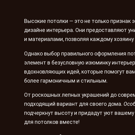
Высокие потолки — это не только признак 
дизайне интерьера. Они предоставляют у
и материалами, позволяя каждому хозяину 
Однако выбор правильного оформления пот
элемент в безусловную изюминку интерье
вдохновляющих идей, которые помогут ва
более гармоничным и стильным.
От роскошных лепных украшений до совре
подходящий вариант для своего дома.
Особ
подчеркнут высоту и придадут уют вашему
для потолков вместе!