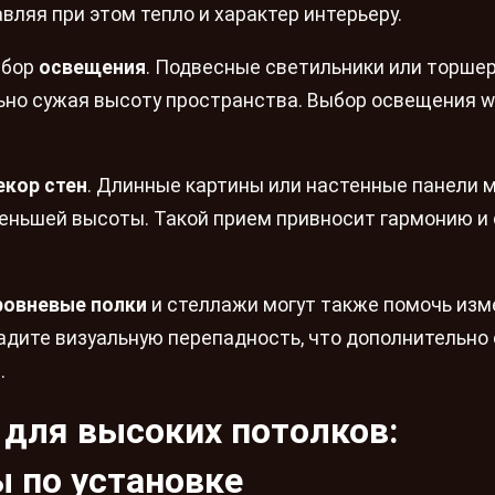
ляя при этом тепло и характер интерьеру.
ыбор
освещения
. Подвесные светильники или торше
ьно сужая высоту пространства. Выбор освещения wa
екор стен
. Длинные картины или настенные панели 
еньшей высоты. Такой прием привносит гармонию и 
ровневые полки
и стеллажи могут также помочь изм
дадите визуальную перепадность, что дополнительно
.
для высоких потолков:
ы по установке