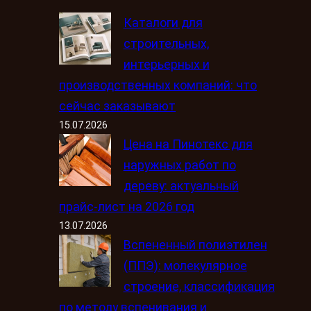
Каталоги для
строительных,
интерьерных и
производственных компаний: что
сейчас заказывают
15.07.2026
Цена на Пинотекс для
наружных работ по
дереву: актуальный
прайс-лист на 2026 год
13.07.2026
Вспененный полиэтилен
(ППЭ): молекулярное
строение, классификация
по методу вспенивания и