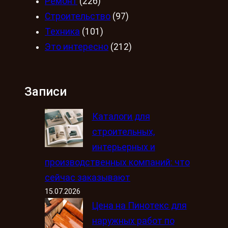
Ремонт
(226)
Строительство
(97)
Техника
(101)
Это интересно
(212)
Записи
Каталоги для
строительных,
интерьерных и
производственных компаний: что
сейчас заказывают
15.07.2026
Цена на Пинотекс для
наружных работ по