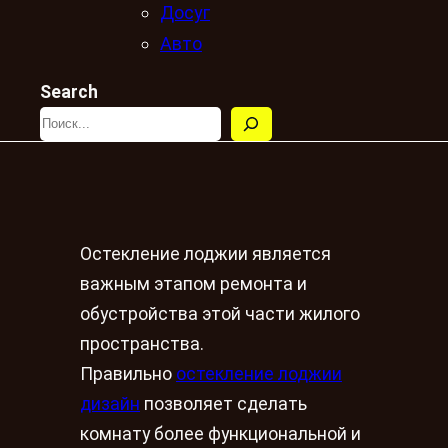
Досуг
Авто
Search
Остекление лоджии является
важным этапом ремонта и
обустройства этой части жилого
пространства.
Правильно
остекление лоджии
дизайн
позволяет сделать
комнату более функциональной и