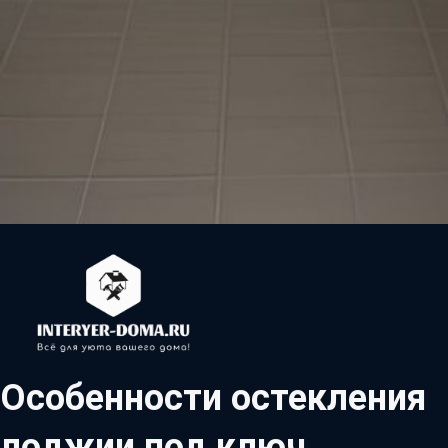
Особенности остекления
лоджии под ключ