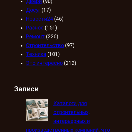
Двери
(90)
Досуг
(17)
Новости24
(46)
Разное
(151)
Ремонт
(226)
Строительство
(97)
Техника
(101)
Это интересно
(212)
Записи
Каталоги для
строительных,
интерьерных и
производственных компаний: что