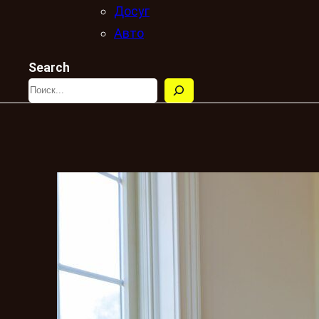
Досуг
Авто
Search