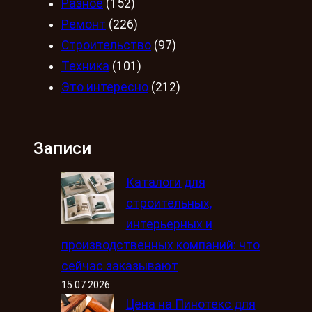
Разное
(152)
Ремонт
(226)
Строительство
(97)
Техника
(101)
Это интересно
(212)
Записи
Каталоги для
строительных,
интерьерных и
производственных компаний: что
сейчас заказывают
15.07.2026
Цена на Пинотекс для