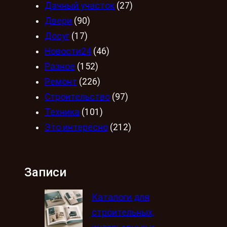
Дачный участок
(27)
Двери
(90)
Досуг
(17)
Новости24
(46)
Разное
(152)
Ремонт
(226)
Строительство
(97)
Техника
(101)
Это интересно
(212)
Записи
Каталоги для
строительных,