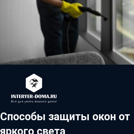
Способы защиты окон от
яркого света