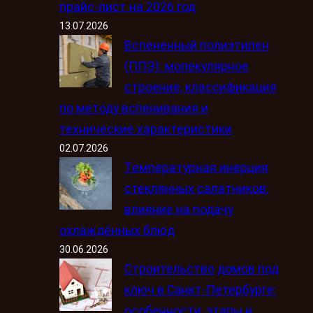
прайс-лист на 2026 год
13.07.2026
Вспененный полиэтилен
(ППЭ): молекулярное
строение, классификация
по методу вспенивания и
технические характеристики
02.07.2026
Температурная инерция
стеклянных салатников:
влияние на подачу
охлаждённых блюд
30.06.2026
Строительство домов под
ключ в Санкт-Петербурге:
особенности, этапы и