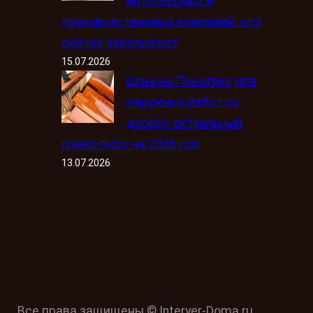
интерьерных и
производственных компаний: что
сейчас заказывают
15.07.2026
Цена на Пинотекс для
наружных работ по
дереву: актуальный
прайс-лист на 2026 год
13.07.2026
Все права защищены © Interyer-Doma.ru