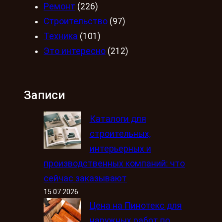
Ремонт
(226)
Строительство
(97)
Техника
(101)
Это интересно
(212)
Записи
Каталоги для
строительных,
интерьерных и
производственных компаний: что
сейчас заказывают
15.07.2026
Цена на Пинотекс для
наружных работ по