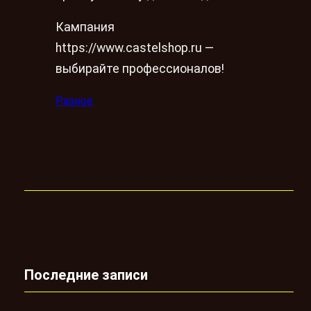
Кампания
https://www.castelshop.ru —
выбирайте профессионалов!
Разное
Последние записи