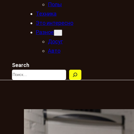
Полы
Техника
Это интересно
Разное
Досуг
Авто
Search