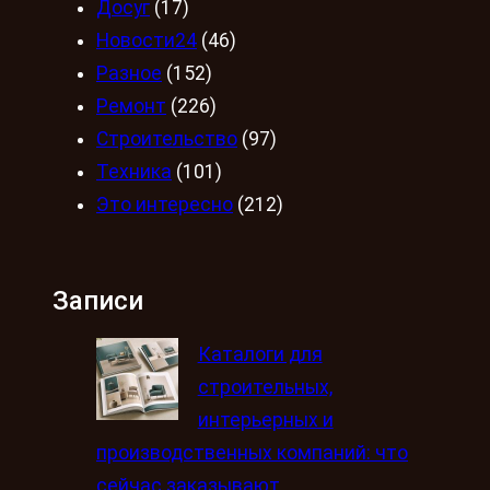
Досуг
(17)
Новости24
(46)
Разное
(152)
Ремонт
(226)
Строительство
(97)
Техника
(101)
Это интересно
(212)
Записи
Каталоги для
строительных,
интерьерных и
производственных компаний: что
сейчас заказывают