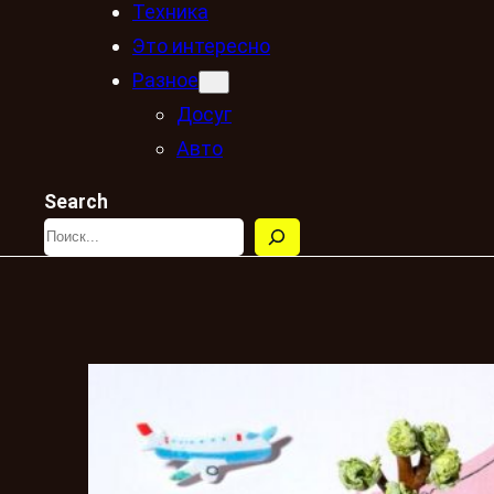
Техника
Это интересно
Разное
Досуг
Авто
Search