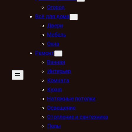
Огород
Всё для дома
Двери
Мебель
Окна
Ремонт
Ванная
Интерьер
Комната
Кухня
Натяжные потолки
Освещение
Отопление и сантехника
Полы