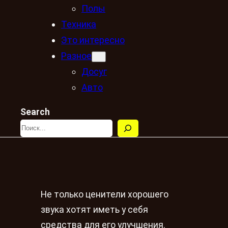
Полы
Техника
Это интересно
Разное
Досуг
Авто
Search
Не только ценители хорошего
звука хотят иметь у себя
средства для его улучшения.