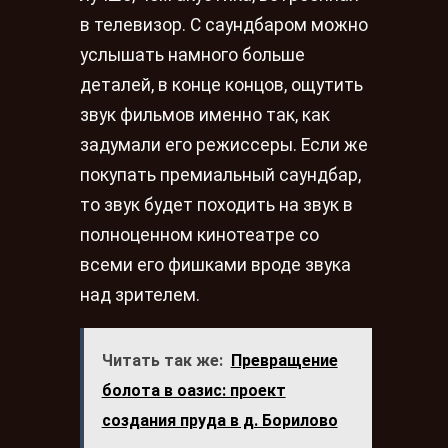
в телевизор. С саундбаром можно
услышать намного больше
деталей, в конце концов, ощутить
звук фильмов именно так, как
задумали его режиссеры. Если же
покупать премиальный саундбар,
то звук будет походить на звук в
полноценном кинотеатре со
всеми его фишками вроде звука
над зрителем.
Читать так же:
Превращение
болота в оазис: проект
создания пруда в д. Борилово