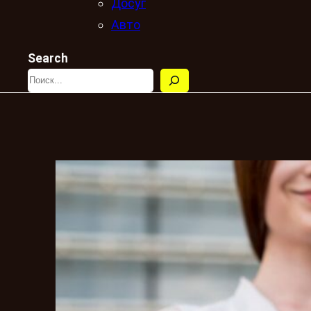
Досуг
Авто
Search