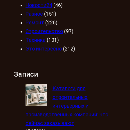
Новости24
(46)
Разное
(151)
Ремонт
(226)
Строительство
(97)
Техника
(101)
Это интересно
(212)
Записи
Каталоги для
строительных,
интерьерных и
производственных компаний: что
сейчас заказывают