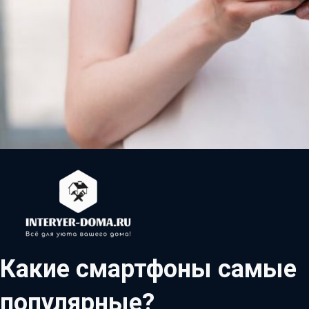
Какие смартфоны самые
популярные?