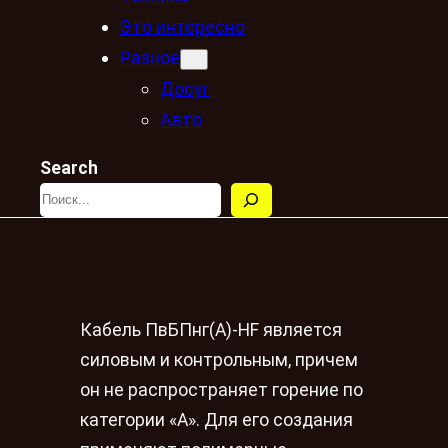
Это интересно
Разное
Досуг
Авто
Search
Кабель ПвБПнг(A)-HF является
силовым и контрольным, причем
он не распространяет горение по
категории «А». Для его создания