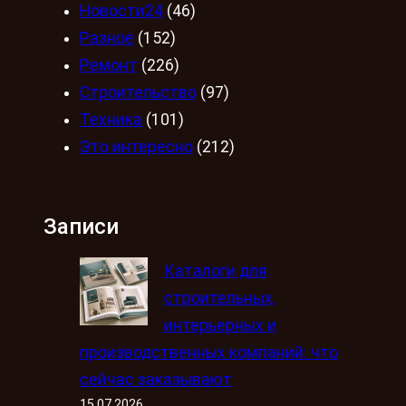
Новости24
(46)
Разное
(152)
Ремонт
(226)
Строительство
(97)
Техника
(101)
Это интересно
(212)
Записи
Каталоги для
строительных,
интерьерных и
производственных компаний: что
сейчас заказывают
15.07.2026