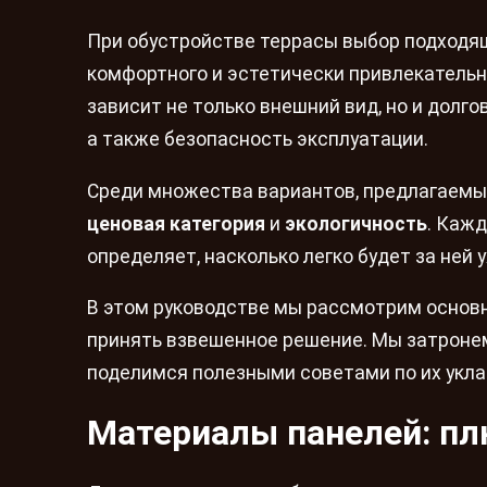
При обустройстве террасы выбор подходящ
комфортного и эстетически привлекательн
зависит не только внешний вид, но и долг
а также безопасность эксплуатации.
Среди множества вариантов, предлагаемых
ценовая категория
и
экологичность
. Кажд
определяет, насколько легко будет за ней 
В этом руководстве мы рассмотрим основ
принять взвешенное решение. Мы затроне
поделимся полезными советами по их укла
Материалы панелей: п