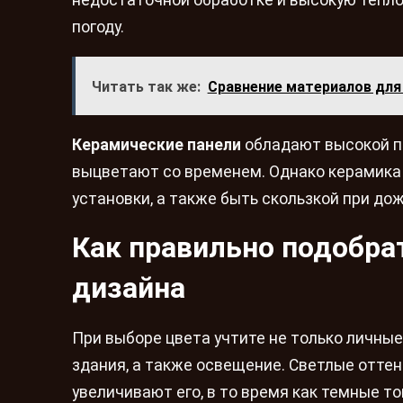
недостаточной обработке и высокую тепло
погоду.
Читать так же:
Сравнение материалов для
Керамические панели
обладают высокой пр
выцветают со временем. Однако керамика
установки, а также быть скользкой при до
Как правильно подобрат
дизайна
При выборе цвета учтите не только личны
здания, а также освещение. Светлые отте
увеличивают его, в то время как темные то