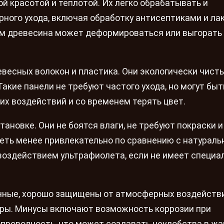
 красотой и теплотой. Их легко обрабатывать и
рного ухода, включая обработку антисептиками и ла
ем древесина может деформироваться или выгорать
весных волокон и пластика. Они экологически чист
Такие панели не требуют частого ухода, но могут быт
х воздействий и со временем терять цвет.
тановке. Они не боятся влаги, не требуют покраски и
еть менее привлекательно по сравнению с натурал
воздействием ультрафиолета, если не имеет специа
чные, хорошо защищены от атмосферных воздействи
уры. Минусы включают возможность коррозии при