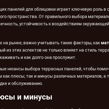
их панелей для облицовки играет ключевую роль в 
ого пространства. От правильного выбора материал
овечность, устойчивость к воздействиям окружающей
 на рынке, важно учитывать такие факторы, как
мат
ый из этих аспектов не только влияет на стиль терра
ухаживать и как долго она прослужит.
ные нюансы выбора террасных панелей, чтобы помо
м как
плюсы
, так и
минусы
различных материалов, а 
дке и обслуживанию.
люсы и минусы