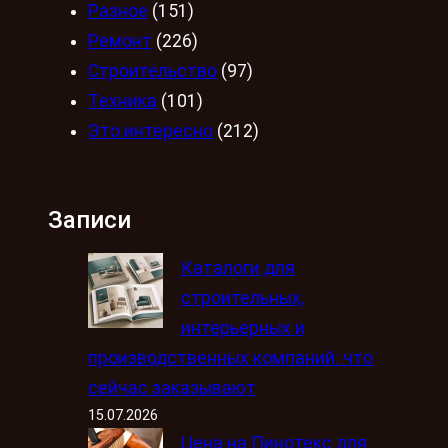
Разное
(151)
Ремонт
(226)
Строительство
(97)
Техника
(101)
Это интересно
(212)
Записи
Каталоги для
строительных,
интерьерных и
производственных компаний: что
сейчас заказывают
15.07.2026
Цена на Пинотекс для