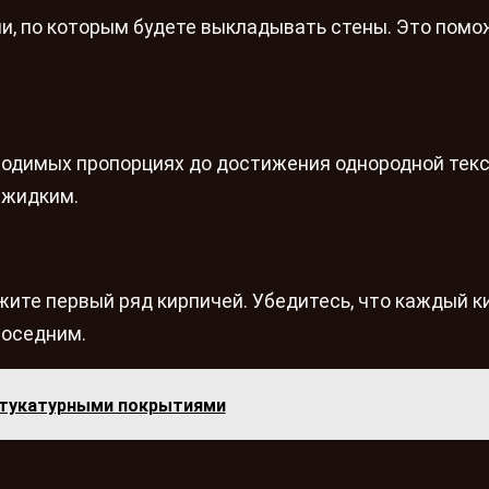
и, по которым будете выкладывать стены. Это помо
ходимых пропорциях до достижения однородной текс
 жидким.
жите первый ряд кирпичей. Убедитесь, что каждый к
соседним.
тукатурными покрытиями