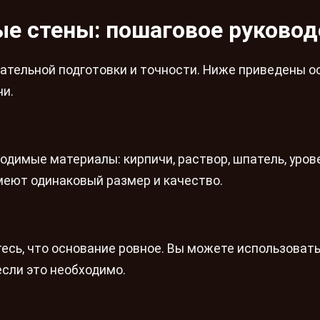
ые стены: пошаговое руковод
ательной подготовки и точности. Ниже приведены 
чи.
димые материалы: кирпичи, раствор, шпатель, урове
имеют одинаковый размер и качество.
есь, что основание ровное. Вы можете использовать
если это необходимо.