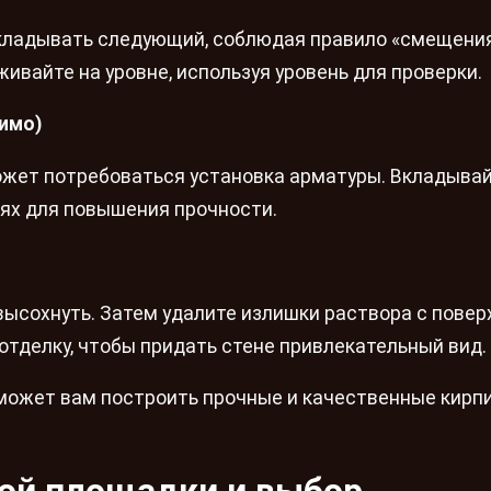
укладывать следующий, соблюдая правило «смещени
ивайте на уровне, используя уровень для проверки.
димо)
ожет потребоваться установка арматуры. Вкладыва
ях для повышения прочности.
высохнуть. Затем удалите излишки раствора с повер
отделку, чтобы придать стене привлекательный вид.
оможет вам построить прочные и качественные кирп