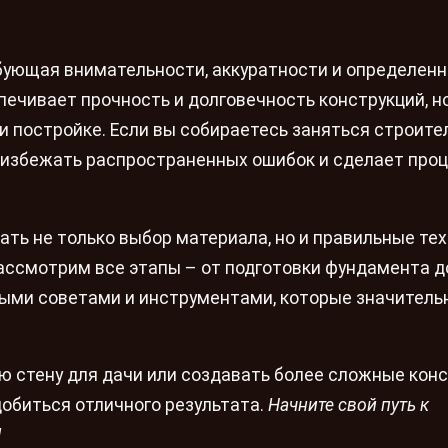
бующая внимательности, аккуратности и определен
печивает прочность и долговечность конструкций, но
и постройке. Если вы собираетесь заняться строите
избежать распространенных ошибок и сделает про
ть не только выбор материала, но и правильные те
рассмотрим все этапы – от подготовки фундамента д
ыми советами и инструментами, которые значитель
ю стену для дачи или создавать более сложные конс
обиться отличного результата.
Начните свой путь к
!