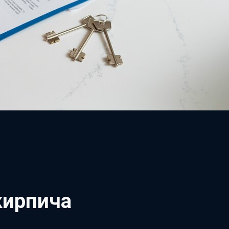
кирпича