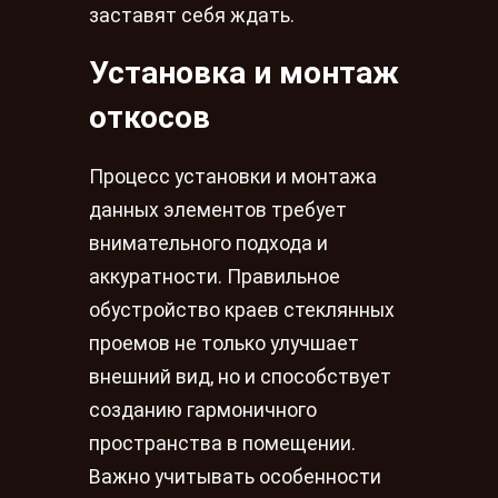
заставят себя ждать.
Установка и монтаж
откосов
Процесс установки и монтажа
данных элементов требует
внимательного подхода и
аккуратности. Правильное
обустройство краев стеклянных
проемов не только улучшает
внешний вид, но и способствует
созданию гармоничного
пространства в помещении.
Важно учитывать особенности