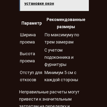
установке окон
Рекомендованные
Параметр
размеры
Ширина
По максимуму по
проема
трем замерам
С учетом
Высота
подоконника и
проема
фурнитуры
Отступ для
Минимум 5 см с
откосов
каждой стороны
Неправильные расчеты могут
привести к значительным
затратам на переделку и