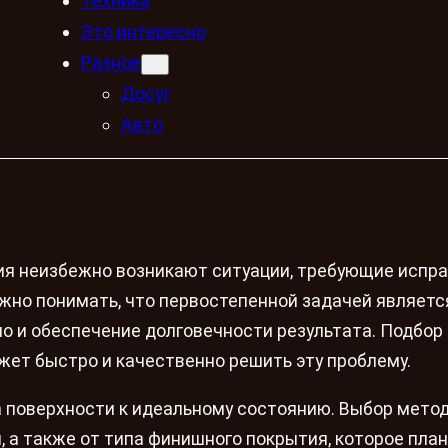
Техника
Это интересно
Разное
Досуг
Авто
ия неизбежно возникают ситуации, требующие испр
жно понимать, что первостепенной задачей являетс
но и обеспечение долговечности результата. Подбор
жет быстро и качественно решить эту проблему.
 поверхности к идеальному состоянию. Выбор метод
 а также от типа финишного покрытия, которое пла