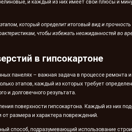
елиновые, и каждый из них имеет свои плюсы и мину
этапом, который определит итоговый вид и прочность
арактеристикам, чтобы избежать неожиданностей во вр
ерстий в гипсокартоне
ных панелях – важная задача в процессе ремонта и
олько этапов, каждый из которых требует определе
го и долговечного результата.
ения поверхности гипсокартона. Каждый из них по
и от размера и характера повреждений.
ный способ, подразумевающий использование стро