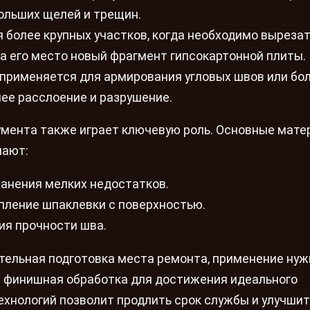
ольших щелей и трещин.
 более крупных участков, когда необходимо выреза
а его место новый фрагмент гипсокартонной плиты.
применяется для армирования угловых швов или бо
ее расслоение и разрушение.
мента также играет ключевую роль. Основные мате
чают:
ранения мелких недостатков.
пление шпаклевки с поверхностью.
ия прочности шва.
тельная подготовка места ремонта, применение ну
и финишная обработка для достижения идеального
ехнологий позволит продлить срок службы и улучшит