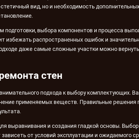
 эстетичный вид, но и необходимость дополнительны
становление.
м подготовки, выбора компонентов и процесса выпо
ит избежать распространенных ошибок и значитель
подходе даже самые сложные участки можно вернуть
ремонта стен
внимательного подхода к выбору комплектующих. В
начение применяемых веществ. Правильные решения 
ультата.
ля выравнивания и создания гладкой основы. Выбо
зависеть от условий эксплуатации и ожидаемого с