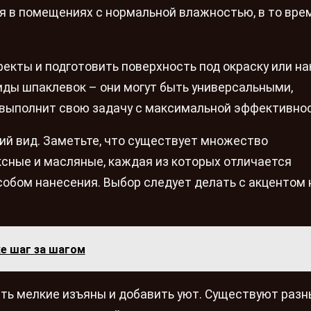
я в помещениях с нормальной влажностью, в то вре
кты и подготовить поверхность под окраску или на
иды шпаклевок – они могут быть универсальными,
выполнит свою задачу с максимальной эффективно
ий вид. Заметьте, что существует множество
ксные и масляные, каждая из которых отличается
обом нанесения. Выбор следует делать с акцентом 
ке шаг за шагом
рыть мелкие изъяны и добавить уют. Существуют раз