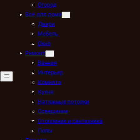
Огород
Всё для дома
Двери
Мебель
Окна
Ремонт
Ванная
Интерьер
Комната
Кухня
Натяжные потолки
Освещение
Отопление и сантехника
Полы