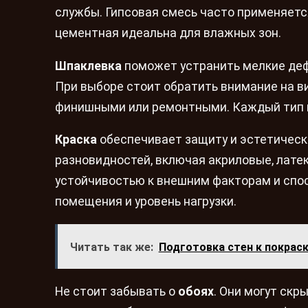
службы. Гипсовая смесь часто применяетс
цементная идеальна для влажных зон.
Шпаклевка
поможет устранить мелкие дефе
При выборе стоит обратить внимание на в
финишными или ремонтными. Каждый тип 
Краска
обеспечивает защиту и эстетическ
разновидностей, включая акриловые, лате
устойчивостью к внешним факторам и спос
помещения и уровень нагрузки.
Читать так же:
Подготовка стен к покрас
Не стоит забывать о
обоях
. Они могут ск