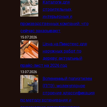
Каталоги для
строительных,
интерьерных и
производственных компаний: что
сейчас заказывают
15.07.2026
Цена на Пинотекс для
наружных работ по
дереву: актуальный
прайс-лист на 2026 год
13.07.2026
Вспененный полиэтилен
(ППЭ): молекулярное
строение, классификация
по методу вспенивания и