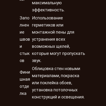
максимальную
эффективность.
Запо
Использование
лнен
герметиков или
ие
монтажной пены для
швов
устранения всех
и
возможных щелей,
стык
которые могут пропускать
ов
звук.
Облицовка стен новыми
Фини
материалами, покраска
шная
или поклейка обоев,
отде
установка потолочных
лка
конструкций и освещения.