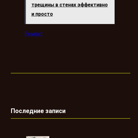
трещины в стенах эффективно
и просто
Ремонт
Последние записи