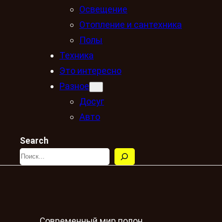
Освещение
Отопление и сантехника
Полы
Техника
Это интересно
Разное
Досуг
Авто
Search
Современный мир полон