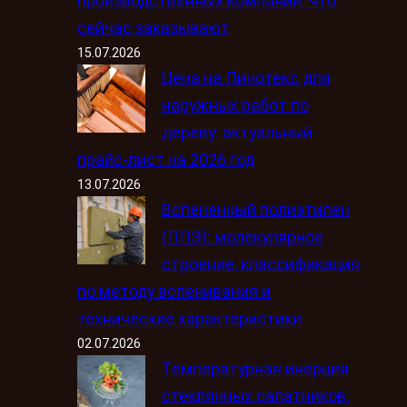
производственных компаний: что
сейчас заказывают
15.07.2026
Цена на Пинотекс для
наружных работ по
дереву: актуальный
прайс-лист на 2026 год
13.07.2026
Вспененный полиэтилен
(ППЭ): молекулярное
строение, классификация
по методу вспенивания и
технические характеристики
02.07.2026
Температурная инерция
стеклянных салатников: