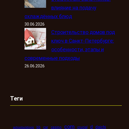
влияние на подачу
охлаждённых блюд
30.06.2026
Строительство домов под
ключ в Санкт-Петербурге:
особенности, этапы и
современные подходы
26.06.2026
Теги
com
d
daichi
bb
car
casino
crucial
astronbuildings