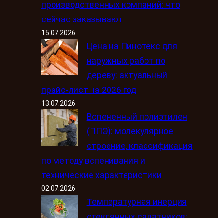
производственных компаний: что
сейчас заказывают
15.07.2026
Цена на Пинотекс для
наружных работ по
дереву: актуальный
прайс-лист на 2026 год
13.07.2026
Вспененный полиэтилен
(ППЭ): молекулярное
строение, классификация
по методу вспенивания и
технические характеристики
02.07.2026
Температурная инерция
стеклянных салатников: