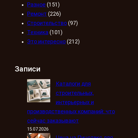
Разное
(151)
Ремонт
(226)
Строительство
(97)
Техника
(101)
Это интересно
(212)
Записи
Каталоги для
строительных,
интерьерных и
производственных компаний: что
сейчас заказывают
15.07.2026
Цена на Пинотекс для