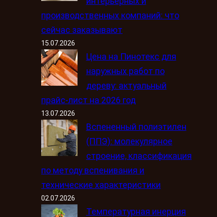
интерьерных и
производственных компаний: что
сейчас заказывают
15.07.2026
Цена на Пинотекс для
наружных работ по
дереву: актуальный
прайс-лист на 2026 год
13.07.2026
Вспененный полиэтилен
(ППЭ): молекулярное
строение, классификация
по методу вспенивания и
технические характеристики
02.07.2026
Температурная инерция