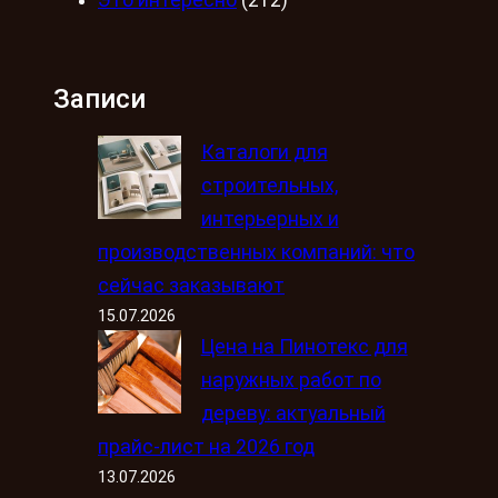
Это интересно
(212)
Записи
Каталоги для
строительных,
интерьерных и
производственных компаний: что
сейчас заказывают
15.07.2026
Цена на Пинотекс для
наружных работ по
дереву: актуальный
прайс-лист на 2026 год
13.07.2026