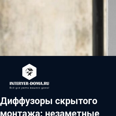
Диффузоры скрытого
монтажа: незаметные