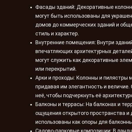
Фасады зданий: Декоративные колонн
могут быть использованы для украшен
домов до коммерческих зданий и общ
стиль и характер.
Внутренние помещения: Внутри зданий
впечатляющих архитектурных деталей 
могут служить как декоративные элем
или перекрытий.
Арки и проходы: Колонны и пилястры 
придавая им элегантность и величие. 
неё, чтобы подчеркнуть её архитектур
Балконы и террасы: На балконах и те
ощущения открытого пространства и д
использованы как опоры для балконны
Садово-парковые композиции: В ланд