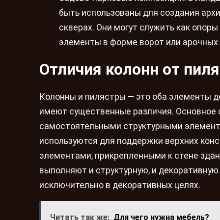
быть использованы для создания архи
скверах. Они могут служить как опор
элементы в форме ворот или арочных 
Отличия колонн от пил
Колонны и пилястры — это оба элементы д
имеют существенные различия. Основное о
самостоятельными структурными элементам
используются для поддержки верхних конс
элементами, прикрепленными к стене здан
выполняют и структурную, и декоративную
исключительно в декоративных целях.
Читать так же:
Для чего нужна мебель?