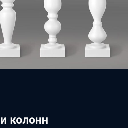
и колонн