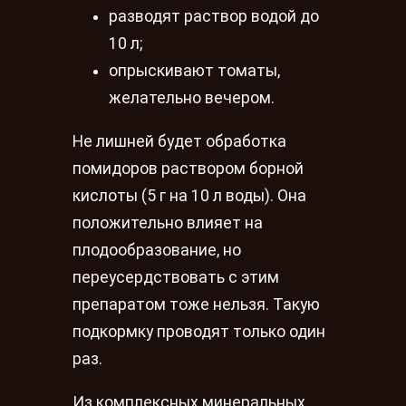
разводят раствор водой до
10 л;
опрыскивают томаты,
желательно вечером.
Не лишней будет обработка
помидоров раствором борной
кислоты (5 г на 10 л воды). Она
положительно влияет на
плодообразование, но
переусердствовать с этим
препаратом тоже нельзя. Такую
подкормку проводят только один
раз.
Из комплексных минеральных