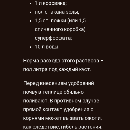
1 л коровяка;
пол стакана золы;
1,5 ст. ложки (или 1,5
спичечного коробка)
суперфосфата;
10 л воды.
Норма расхода этого раствора –
пол литра под каждый куст.
Перед внесением удобрений
почву в теплице обильно
поливают. В противном случае
прямой контакт удобрения с
корнями может вызвать ожог и,
как следствие, гибель растения.