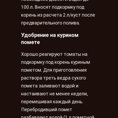
100 л. Вносят подкормку под
корень из расчета 2 л/куст после
предварительного полива.
Удобрение на курином
помете
Хорошо реагируют томаты на
подкормку под корень куриным
пометом. Для приготовления
раствора треть ведра сухого
помета заливают водой и
настаивают не менее недели,
перемешивая каждый день.
Перебродивший помет
разбавляют водой (1 л пометной