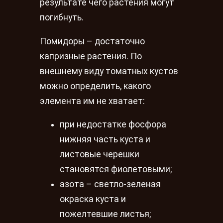
результате чего растения могут
погибнуть.
Помидоры – достаточно
капризные растения. По
внешнему виду томатных кустов
можно определить, какого
элемента им не хватает:
при недостатке фосфора
нижняя часть куста и
листовые черешки
становятся фиолетовыми;
азота – светло-зеленая
окраска куста и
пожелтевшие листья;