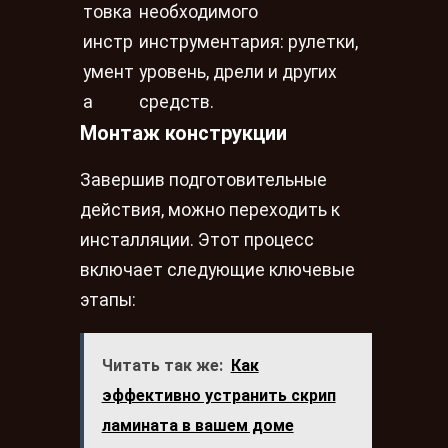
товка
необходимого
инстр
инструментария: рулетки,
умент
уровень, дрели и других
а
средств.
Монтаж конструкции
Завершив подготовительные
действия, можно переходить к
инсталляции. Этот процесс
включает следующие ключевые
этапы:
Читать так же:
Как
эффективно устранить скрип
ламината в вашем доме