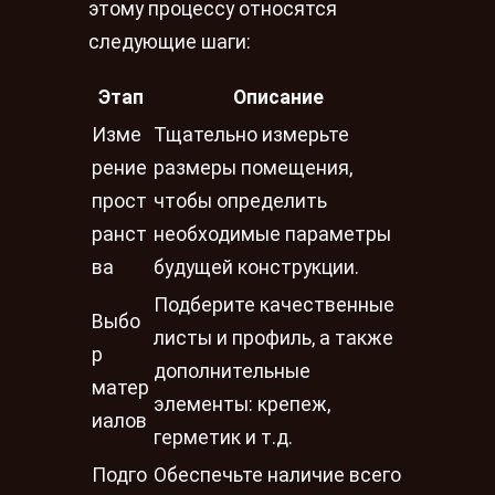
этому процессу относятся
следующие шаги:
Этап
Описание
Изме
Тщательно измерьте
рение
размеры помещения,
прост
чтобы определить
ранст
необходимые параметры
ва
будущей конструкции.
Подберите качественные
Выбо
листы и профиль, а также
р
дополнительные
матер
элементы: крепеж,
иалов
герметик и т.д.
Подго
Обеспечьте наличие всего