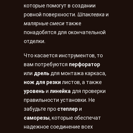
которые помогут в создании
ровной поверхности.
Шпаклевка
и
малярные смеси
также
понадобятся для окончательной
отделки.
Что касается инструментов, то
вам потребуются
перфоратор
или
дрель
для монтажа каркаса,
нож для резки
листов, а также
уровень
и
линейка
для проверки
правильности установки. Не
забудьте про
степлер
и
саморезы
, которые обеспечат
надежное соединение всех