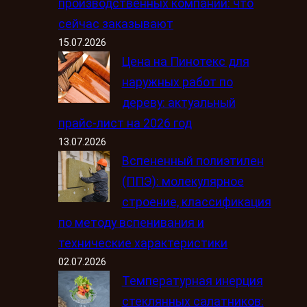
производственных компаний: что
сейчас заказывают
15.07.2026
Цена на Пинотекс для
наружных работ по
дереву: актуальный
прайс-лист на 2026 год
13.07.2026
Вспененный полиэтилен
(ППЭ): молекулярное
строение, классификация
по методу вспенивания и
технические характеристики
02.07.2026
Температурная инерция
стеклянных салатников: