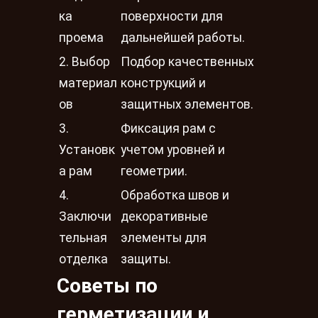
ка
поверхности для
проема
дальнейшей работы.
2. Выбор
Подбор качественных
материал
конструкций и
ов
защитных элементов.
3.
Фиксация рам с
Установк
учетом уровней и
а рам
геометрии.
4.
Обработка швов и
Заключи
декоративные
тельная
элементы для
отделка
защиты.
Советы по
герметизации и