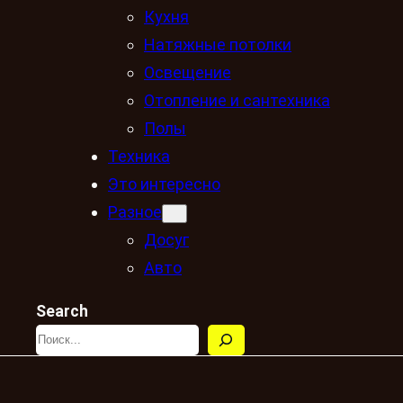
Кухня
Натяжные потолки
Освещение
Отопление и сантехника
Полы
Техника
Это интересно
Разное
Досуг
Авто
Search