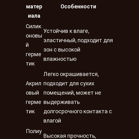
матер
Особенности
иала
Силик
Устойчив к влаге,
оновы
эластичный, подходит для
й
зон с высокой
герме
влажностью
тик
Легко окрашивается,
Акрил
подходит для сухих
овый
помещений, может не
герме
выдерживать
тик
долгосрочного контакта с
влагой
Полиу
Высокая прочность,