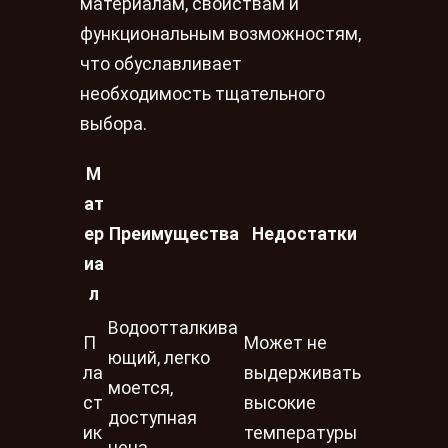
материалам, свойствам и
функциональным возможностям,
что обуславливает
необходимость тщательного
выбора.
М
ат
ер
Преимущества
Недостатки
иа
л
Водоотталкива
П
Может не
ющий, легко
ла
выдерживать
моется,
ст
высокие
доступная
ик
температуры