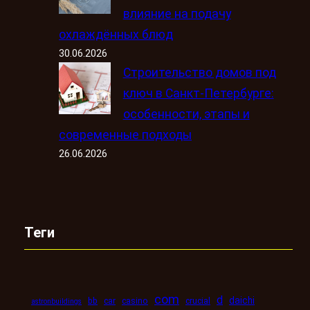
влияние на подачу
охлаждённых блюд
30.06.2026
Строительство домов под
ключ в Санкт-Петербурге:
особенности, этапы и
современные подходы
26.06.2026
Теги
com
d
daichi
bb
car
casino
crucial
astronbuildings