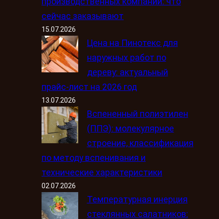
производственных компаний: что
сейчас заказывают
15.07.2026
Цена на Пинотекс для
наружных работ по
дереву: актуальный
прайс-лист на 2026 год
13.07.2026
Вспененный полиэтилен
(ППЭ): молекулярное
строение, классификация
по методу вспенивания и
технические характеристики
02.07.2026
Температурная инерция
стеклянных салатников: