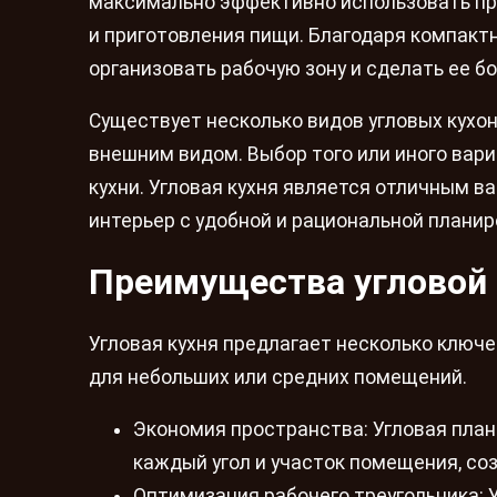
максимально эффективно использовать пр
и приготовления пищи. Благодаря компак
организовать рабочую зону и сделать ее б
Существует несколько видов угловых кухо
внешним видом. Выбор того или иного вар
кухни. Угловая кухня является отличным 
интерьер с удобной и рациональной планир
Преимущества угловой 
Угловая кухня предлагает несколько клю
для небольших или средних помещений.
Экономия пространства: Угловая пла
каждый угол и участок помещения, со
Оптимизация рабочего треугольника: 