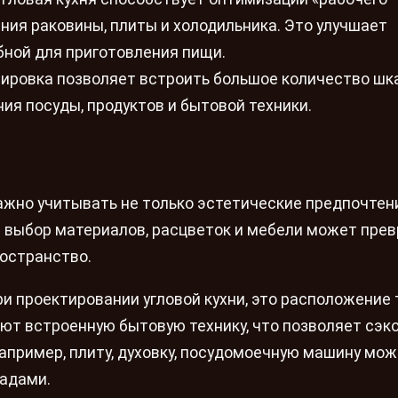
ния раковины, плиты и холодильника. Это улучшает
бной для приготовления пищи.
нировка позволяет встроить большое количество шк
ия посуды, продуктов и бытовой техники.
важно учитывать не только эстетические предпочтени
 выбор материалов, расцветок и мебели может пре
ространство.
ри проектировании угловой кухни, это расположение 
ют встроенную бытовую технику, что позволяет сэк
апример, плиту, духовку, посудомоечную машину мо
садами.