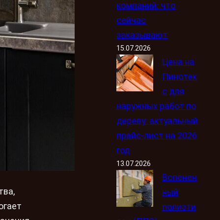
компаний: что
сейчас
заказывают
15.07.2026
Цена на
Пинотек
с для
наружных работ по
дереву: актуальный
прайс-лист на 2026
год
13.07.2026
Вспенен
тва,
ный
огает
полиэти