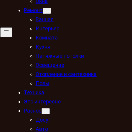
Окна
Ремонт
Ванная
Интерьер
Комната
Кухня
Натяжные потолки
Освещение
Отопление и сантехника
Полы
Техника
Это интересно
Разное
Досуг
Авто