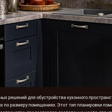
рных решений для обустройства кухонного пространс
их по размеру помещениях. Этот тип планировки пом