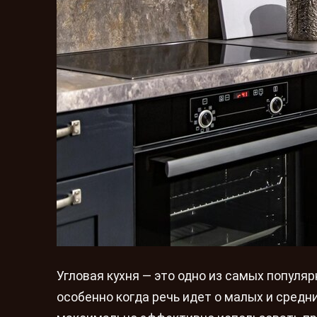
Угловая кухня — это одно из самых популя
особенно когда речь идет о малых и средн