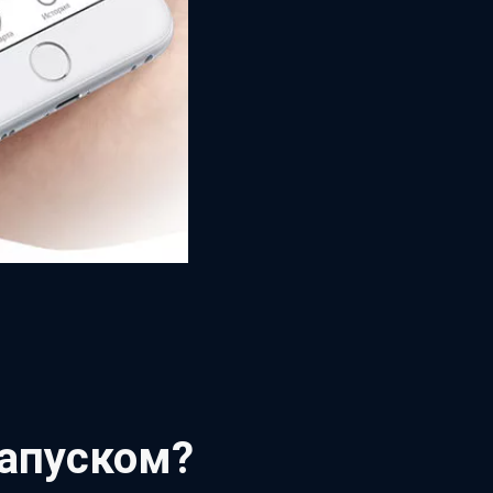
запуском?