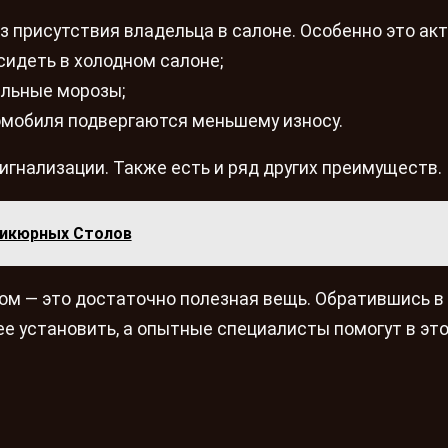
 присутствия владельца в салоне. Особенно это ак
 сидеть в холодном салоне;
ильные морозы;
омобиля подвергаются меньшему износу.
гнализации. Также есть и ряд других преимуществ.
никюрных Столов
ком — это достаточно полезная вещь. Обратившись в
 установить, а опытные специалисты помогут в это