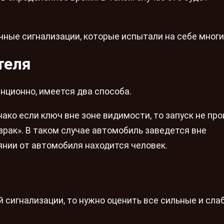
ные сигнализации, которые испытали на себе многи
теля
нционно, имеется два способа.
ако если ключ вне зоне видимости, то запуск не про
зрак». В таком случае автомобиль заведется вне
янии от автомобиля находится человек.
й сигнализации, то нужно оценить все сильные и сла