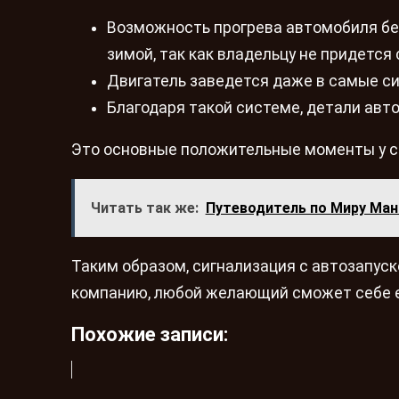
Возможность прогрева автомобиля без
зимой, так как владельцу не придется
Двигатель заведется даже в самые с
Благодаря такой системе, детали авт
Это основные положительные моменты у си
Читать так же:
Путеводитель по Миру Ма
Таким образом, сигнализация с автозапус
компанию, любой желающий сможет себе ее
Похожие записи: