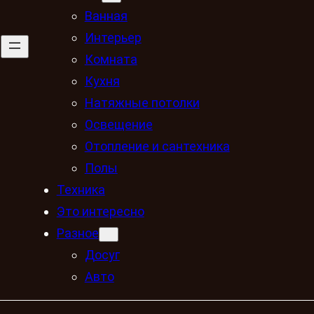
Ванная
Интерьер
Комната
Кухня
Натяжные потолки
Освещение
Отопление и сантехника
Полы
Техника
Это интересно
Разное
Досуг
Авто