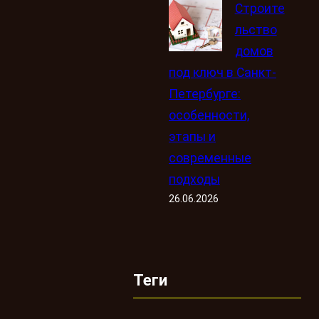
Строите
льство
домов
под ключ в Санкт-
Петербурге:
особенности,
этапы и
современные
подходы
26.06.2026
Теги