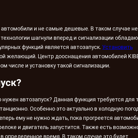
 автомобили и не самые дешевые. В таком случае не
 технологии шагнули вперед и сигнализации облада
улярных функций является автозапуск.
Установить
й желающий. Центр дооснащения автомобилей KIB
ом числе и установку такой сигнализации.
пуск?
о нужен автозапуск? Данная функция требуется для т
анционно. Особенно это актуально в холодную погод
теперь ему не нужно ждать, пока прогреется автомоб
релоке и двигатель запустится. Также есть возможн
в определенное время. В таком случае это будет