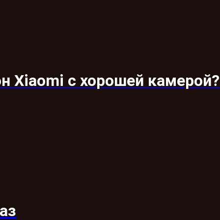
н Xiaomi с хорошей камерой?
аз