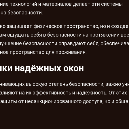
ние технологий и материалов делает эти системы
на безопасности.
ько защищает физическое пространство, но и создае
ам ощущать себя в безопасности на протяжении все
улучшение безопасности оправдают себя, обеспечив
жное пространство для проживания.
ики надёжных окон
ечивающих высокую степень безопасности, важно уч
влияют на их эффективность и надёжность. От этих
защиты от несанкционированного доступа, но и обща