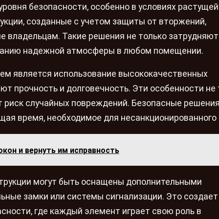
ровня безопасности, особенно в условиях растущей
кции, созданные с учетом защиты от вторжений,
е владельцам. Такие решения не только затрудняют
данию надежной атмосферы в любом помещении.
тем является использование высококачественных
т прочность и долговечность. Эти особенности не 
т риск случайных повреждений. Безопасные решени
щая время, необходимое для несанкционированного 
окон и вернуть им исправность
струкции могут быть оснащены дополнительными
ьные замки или системы сигнализации. Это создает
сности, где каждый элемент играет свою роль в