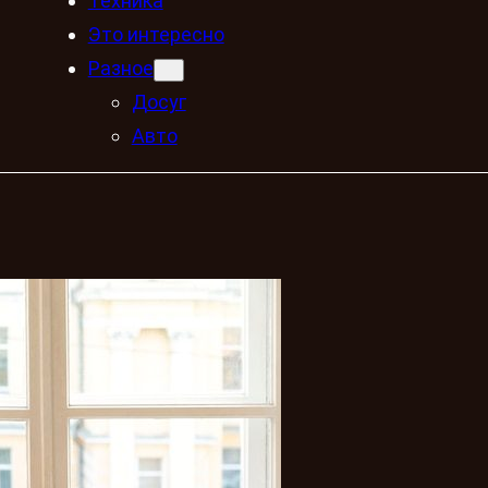
Техника
Это интересно
Разное
Досуг
Авто