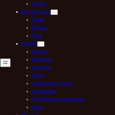
Огород
Всё для дома
Двери
Мебель
Окна
Ремонт
Ванная
Интерьер
Комната
Кухня
Натяжные потолки
Освещение
Отопление и сантехника
Полы