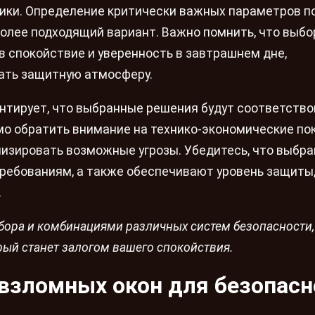
тики. Определение критически важных параметров 
иболее подходящий вариант. Важно помнить, что выбо
в спокойствие и уверенность в завтрашнем дне,
ать защитную атмосферу.
антирует, что выбранные решения будут соответство
о обратить внимание на технико-экономические по
мизировать возможные угрозы. Убедитесь, что выбр
ребованиям, а также обеспечивают уровень защиты
.
ора и комбинациями различных систем безопасности,
ый станет залогом вашего спокойствия.
взломных окон для безопасн