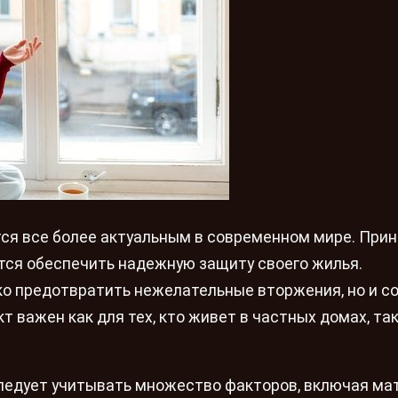
ся все более актуальным в современном мире. Прин
тся обеспечить надежную защиту своего жилья.
о предотвратить нежелательные вторжения, но и с
 важен как для тех, кто живет в частных домах, так
ледует учитывать множество факторов, включая ма