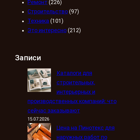
Ремонт
(226)
Строительство
(97)
Техника
(101)
Это интересно
(212)
Записи
Каталоги для
строительных,
интерьерных и
производственных компаний: что
сейчас заказывают
15.07.2026
Цена на Пинотекс для
наружных работ по