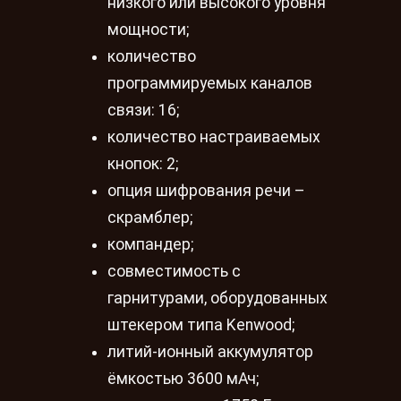
низкого или высокого уровня
мощности;
количество
программируемых каналов
связи: 16;
количество настраиваемых
кнопок: 2;
опция шифрования речи –
скрамблер;
компандер;
совместимость с
гарнитурами, оборудованных
штекером типа Kenwood;
литий-ионный аккумулятор
ёмкостью 3600 мАч;