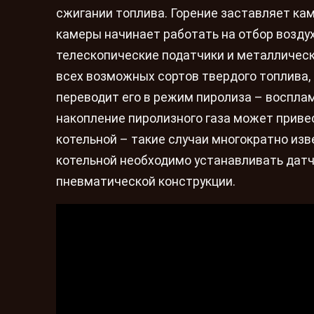
сжигании топлива. Горение заставляет ка
камеры начинает работать на отбор возду
телескопические податчики и металлическ
всех возможных сортов твердого топлива, 
переводит его в режим пиролиза – восплам
накопление пиролизного газа может приве
котельной – такие случаи многократно изв
котельной необходимо устанавливать датч
пневматической конструкции.