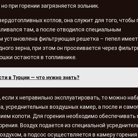
но при горении загрязняется зольник.
вердотопливных котлов, она служит для того, чтобы 
пливался там, а после отводился специальным
ом установлена фильтрующая решетка – пепел имеет
ого зерна, при этом он просеивается через фильтры
ошки остаются в топливнике.
ти в Турции — что нужно знать?
если х неправильно эксплуатировать, то можно на
, усреднительных воздушных камер, а после и само
нием копоти. Для горения необходимо обеспечивать 
орения. Воздух подается из специальной усреднител
здухом, а подсос осуществляется в камеру горения