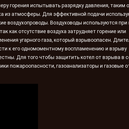
меру горения испытывать разрядку давления, таким 
ха из атмосферы. Для эффективной подачи использ
ие воздухопроводы. Воздуховоды используются при 
так как отсутствие воздуха затрудняет горение или
енения угарного газа, который взрывоопасен. Длит
сти к его одномоментному воспламенению и взрыву
естны. Для того чтобы защитить котел от взрыва в 
ики пожароопасности, газоанализаторы и газовые 