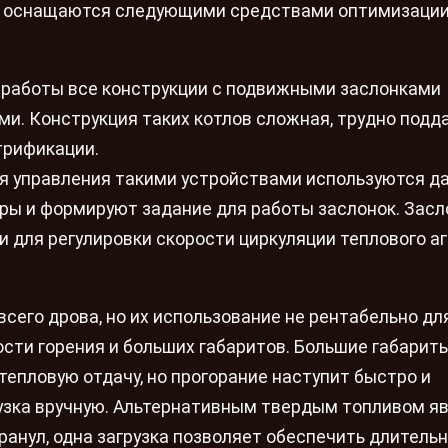
е оснащаются следующими средствами оптимизаци
х работы все конструкции с подвижными заслонками
и. Конструкция таких котлов сложная, трудно подд
трификации.
я управления такими устройствами используются да
ры и формируют задание для работы заслонок. Засл
 для регулировки скорости циркуляции теплового аг
всего дрова, но их использование не рентабельно дл
сти горения и больших габаритов. Большие габарит
епловую отдачу, но прогорание наступит быстро и
узка вручную. Альтернативным твердым топливом я
гранул, одна загрузка позволяет обеспечить длитель