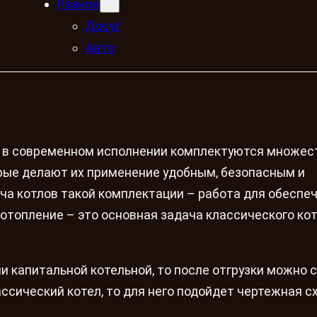
Разное
Досуг
Авто
в современном исполнении комплектуются множес
рые делают их применение удобным, безопасным и
а котлов такой комплектации – работа для обеспе
отопление – это основная задача классического ко
и капитальной котельной, то после отгрузки можно 
ассический котел, то для него подойдет чертежная с