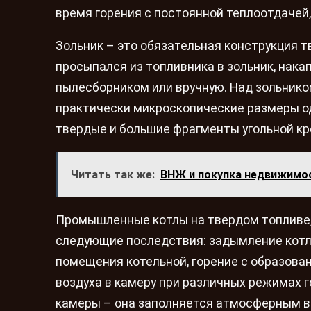
время горения с постоянной теплоотдачей, 
Зольник – это обязательная конструкция т
просыпался из топливника в зольник, нака
пылесборником или вручную. Над зольник
практически микроскопические размеры одн
твердые и большие фрагменты угольной кр
Читать так же:
ВНЖ и покупка недвижимос
Промышленные котлы на твердом топливе, 
следующие последствия: задымление котла
помещения котельной, горение с образова
воздуха в камеру при различных режимах г
камеры – она заполняется атмосферным во