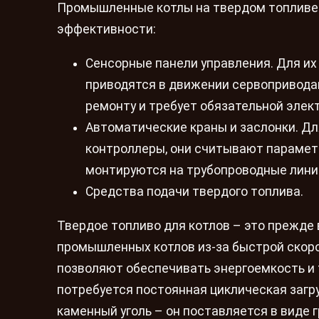
Промышленные котлы на твердом топлив
эффективности:
Сенсорные панели управления. Для и
приводятся в движении сервоприводам
ремонту и требует обязательной элек
Автоматические краны и заслонки. Дл
контроллеры, они считывают парамет
монтируются на трубопроводные линии
Средства подачи твердого топлива.
Твердое топливо для котлов – это прежде 
промышленных котлов из-за быстрой скоро
позволяют обеспечивать энергоемкость и т
потребуется постоянная циклическая загр
каменный уголь – он поставляется в виде 