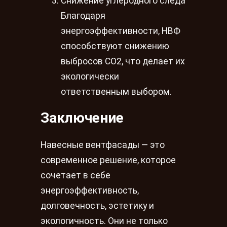
Снижение углеродного следа
Благодаря
энергоэффективности, НВФ
способствуют снижению
выбросов CO2, что делает их
экологически
ответственным выбором.
Заключение
Навесные вентфасады — это
современное решение, которое
сочетает в себе
энергоэффективность,
долговечность, эстетику и
экологичность. Они не только