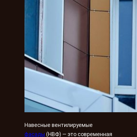
Навесные вентилируемые
фасады
(НВФ) — это современная