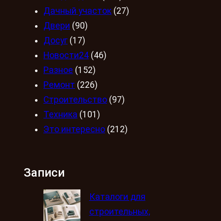
Дачный участок
(27)
Двери
(90)
Досуг
(17)
Новости24
(46)
Разное
(152)
Ремонт
(226)
Строительство
(97)
Техника
(101)
Это интересно
(212)
Записи
Каталоги для
строительных,