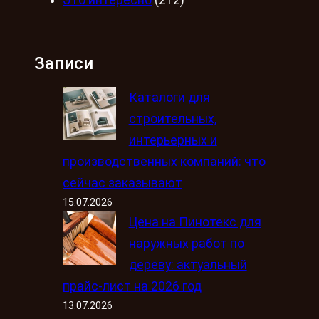
Это интересно
(212)
Записи
Каталоги для
строительных,
интерьерных и
производственных компаний: что
сейчас заказывают
15.07.2026
Цена на Пинотекс для
наружных работ по
дереву: актуальный
прайс-лист на 2026 год
13.07.2026