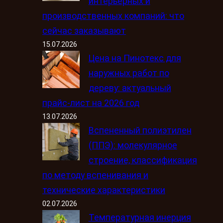
интерьерных и
производственных компаний: что
сейчас заказывают
15.07.2026
Цена на Пинотекс для
наружных работ по
дереву: актуальный
прайс-лист на 2026 год
13.07.2026
Вспененный полиэтилен
(ППЭ): молекулярное
строение, классификация
по методу вспенивания и
технические характеристики
02.07.2026
Температурная инерция