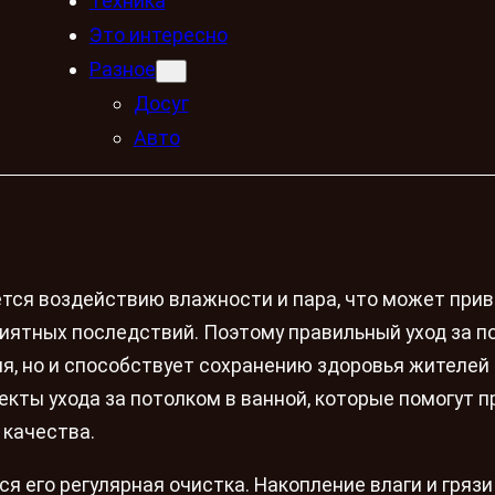
Техника
Это интересно
Разное
Досуг
Авто
ется воздействию влажности и пара, что может прив
риятных последствий. Поэтому правильный уход за 
я, но и способствует сохранению здоровья жителей 
кты ухода за потолком в ванной, которые помогут п
 качества.
ся его регулярная очистка. Накопление влаги и гряз