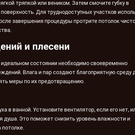
ягкой тряпкой или веником. Затем смочите губку в
 поверхность. Для труднодоступных участков испол
После завершения процедуры протрите потолок чист
ства.
ений и плесени
в идеальном состоянии необходимо своевременно
ждений. Влага и пар создают благоприятную среду 
ять меры по их предотвращению.
а в ванной. Установите вентилятор, если его нет, и
я душа. Это поможет снизить уровень влажности и
 потолке.