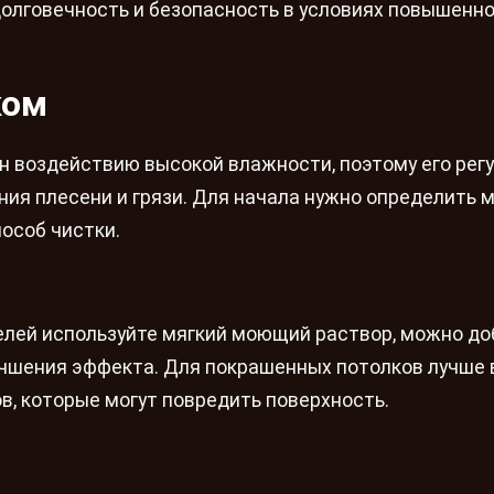
долговечность и безопасность в условиях повышенн
ком
н воздействию высокой влажности, поэтому его рег
ия плесени и грязи. Для начала нужно определить 
пособ чистки.
елей используйте мягкий моющий раствор, можно до
лучшения эффекта. Для покрашенных потолков лучше
в, которые могут повредить поверхность.