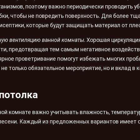
анизмов, поэтому важно периодически проводить уб
бки, чтобы не повредить поверхность. Для более тщ
септики, которые будут защищать материал от пле
иную вентиляцию ванной комнаты
. Хорошая циркуляци
сти, предотвращая тем самым негативное воздейств
лярное проветривание помогут избежать многих проб
 не только обязательное мероприятие, но и вклад в
потолка
ной комнате важно учитывать влажность, температ
лесени. Каждый из предложенных вариантов имеет 