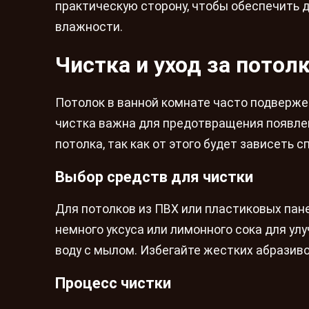
практическую сторону, чтобы обеспечить 
влажности.
Чистка и уход за потол
Потолок в ванной комнате часто подверже
чистка важна для предотвращения появлен
потолка, так как от этого будет зависеть с
Выбор средств для чистки
Для потолков из ПВХ или пластиковых пан
немного уксуса или лимонного сока для у
воду с мылом. Избегайте жестких абразиво
Процесс чистки