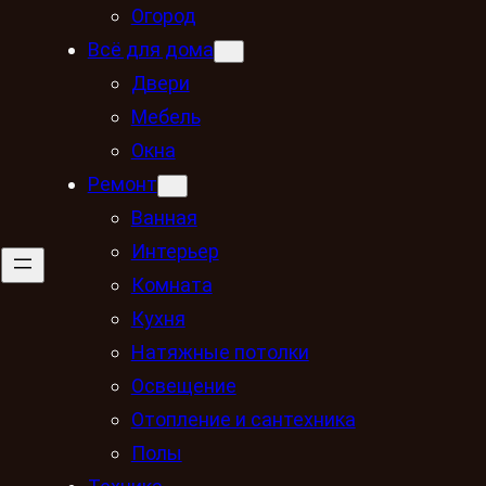
Огород
Всё для дома
Двери
Мебель
Окна
Ремонт
Ванная
Интерьер
Комната
Кухня
Натяжные потолки
Освещение
Отопление и сантехника
Полы