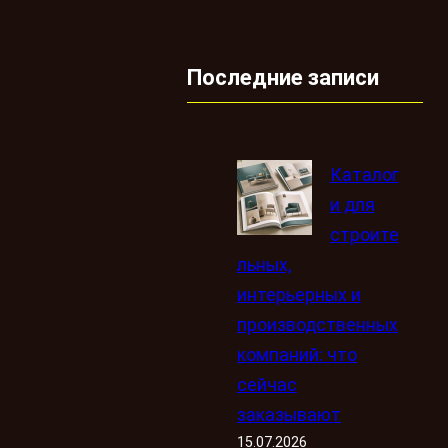
Последние записи
Каталог
и для
строите
льных,
интерьерных и
производственных
компаний: что
сейчас
заказывают
15.07.2026