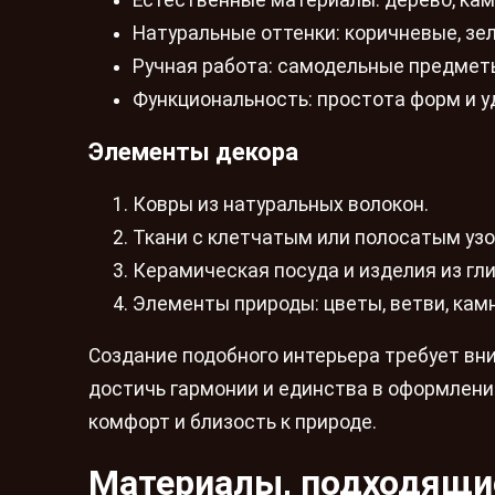
Естественные материалы: дерево, каме
Натуральные оттенки: коричневые, зе
Ручная работа: самодельные предметы
Функциональность: простота форм и у
Элементы декора
Ковры из натуральных волокон.
Ткани с клетчатым или полосатым узо
Керамическая посуда и изделия из гл
Элементы природы: цветы, ветви, камн
Создание подобного интерьера требует вн
достичь гармонии и единства в оформлени
комфорт и близость к природе.
Материалы, подходящи