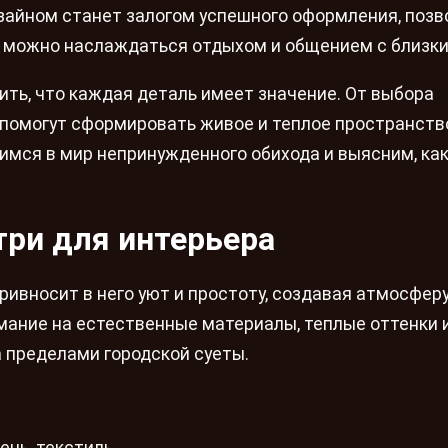
зайном станет залогом успешного оформления, позв
е можно наслаждаться отдыхом и общением с близки
ить, что каждая деталь имеет значение. От выбора
 помогут сформировать живое и теплое пространств
имся в мир непринужденного обихода и выясним, ка
три для интерьера
ивносит в него уют и простоту, создавая атмосферу
мание на естественные материалы, теплые оттенки 
 пределами городской суеты.