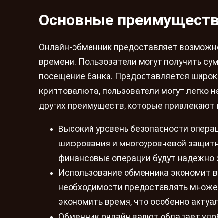
Основные преимуществ
Онлайн-обменник предоставляет возможн
времени. Пользователи могут получить сум
посещение банка. Предоставляется широки
криптовалюта, пользователи могут легко н
других преимуществ, которые привлекают 
Высокий уровень безопасности опера
шифрования и многоуровневой защитно
финансовые операции будут надежно
Использование обменника экономит в
необходимости предоставлять множес
экономить время, что особенно актуа
Обменник онлайн валют обладает удо