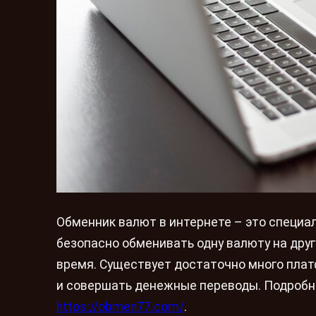
Обменник валют в интернете – это специа
безопасно обменивать одну валюту на друг
время. Существует достаточно много плат
и совершать денежные переводы. Подробно
https://obmen77.com/
.