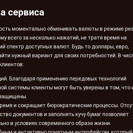
а сервиса
ость моментально обменивать валюты в режиме ре
му всего за несколько нажатий, не тратя время на
й спектр доступных валют. Будь то доллары, евро,
айти нужный вариант для своих потребностей. В чис
клиентов:
ций. Благодаря применению передовых технологий
й системы клиенты могут быть уверены в том, что 
 защищены.
ремя и сокращает бюрократические процессы. Отсу
тво документов и заполнять кучу бумаг позволяет
льно в условиях современного образа жизни.
бным и интуитивно понятным интерфейсом, который