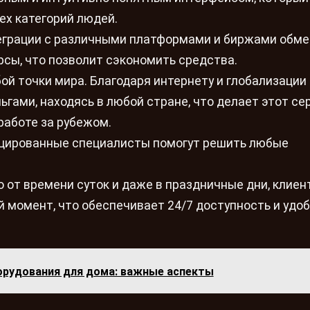
ех категорий людей.
теграции с различными платформами и биржами обм
сы, что позволит сэкономить средства.
й точки мира. Благодаря интернету и глобализации
гами, находясь в любой стране, что делает этот се
работе за рубежом.
ицированные специалисты помогут решить любые
 от времени суток и даже в праздничные дни, клиен
 момент, что обеспечивает 24/7 доступность и удо
орудования для дома: важные аспекты