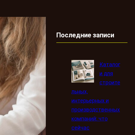
Последние записи
Каталог
и для
строите
льных,
интерьерных и
производственных
компаний: что
сейчас