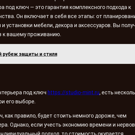
а под ключ — это гарантия комплексного подхода к
ства. Он включает в себя все этапы: от планирован
 и установки мебели, декора и аксессуаров. Вы полу
ов к вашему проживанию.
й рубеж защиты и стиля
нтерьера под ключ
https://studio-mint.ru
, есть нескол
и его выборе.
, как правило, будет стоить немного дороже, чем
а. Однако, если учесть экономию времени и нервов,
ндивидуальный подход, то стоимость окупается.