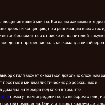
воплощение вашей мечты. Когда вы заказываете диз
ько проект и концепцию, но и реализацию всех этих и
ридется беспокоиться о поиске исполнителей, закупк
 все делает профессиональная команда дизайнеров
, выбор стиля может оказаться довольно сложным з
т простых и минималистических до роскошных и
 дизайна интерьера под ключ в том, что
nt.ru
помогут вам определиться с выбором стиля, ис
енностей помещения. Они учитывают каждую деталь,