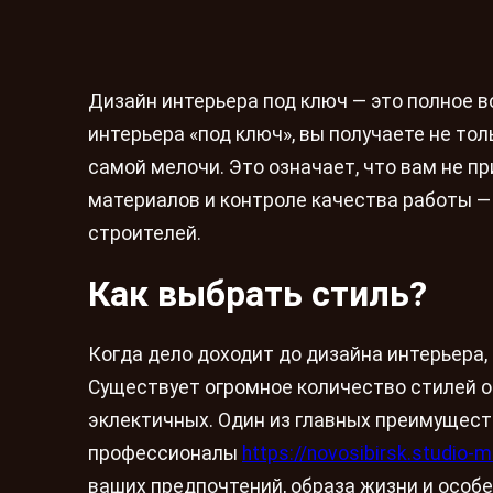
Дизайн интерьера под ключ — это полное 
интерьера «под ключ», вы получаете не тол
самой мелочи. Это означает, что вам не п
материалов и контроле качества работы —
строителей.
Как выбрать стиль?
Когда дело доходит до дизайна интерьера
Существует огромное количество стилей о
эклектичных. Один из главных преимуществ
профессионалы
https://novosibirsk.studio-mi
ваших предпочтений, образа жизни и особ