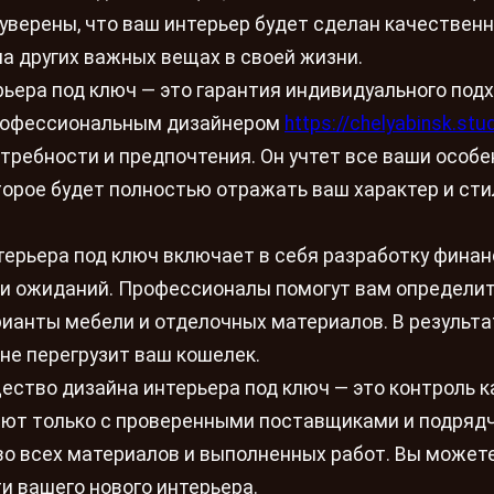
уверены, что ваш интерьер будет сделан качественн
на других важных вещах в своей жизни.
ьера под ключ — это гарантия индивидуального подх
профессиональным дизайнером
https://chelyabinsk.stud
отребности и предпочтения. Он учтет все ваши особе
торое будет полностью отражать ваш характер и сти
ерьера под ключ включает в себя разработку финан
 и ожиданий. Профессионалы помогут вам определит
ианты мебели и отделочных материалов. В результа
не перегрузит ваш кошелек.
ество дизайна интерьера под ключ — это контроль к
ют только с проверенными поставщиками и подрядч
во всех материалов и выполненных работ. Вы может
и вашего нового интерьера.