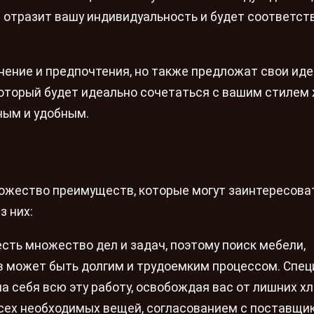
е отразит вашу индивидуальность и будет соответст
ение и предпочтения, но также предложат свои иде
который будет идеально сочетаться с вашим стилем 
ным и удобным.
ожество преимуществ, которые могут заинтересова
з них:
есть множество дел и задач, поэтому поиск мебели,
в может быть долгим и трудоемким процессом. Спе
на себя всю эту работу, освобождая вас от лишних хл
всех необходимых вещей, согласованием с поставщи