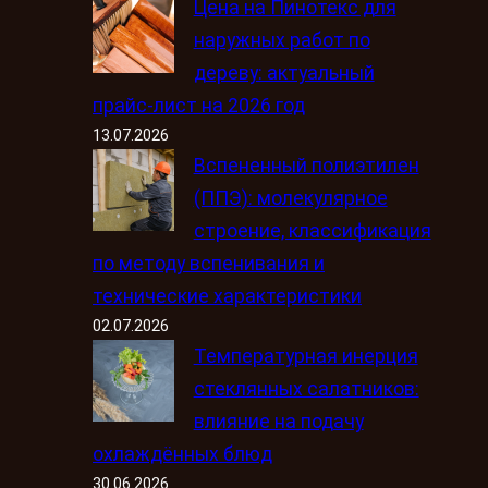
Цена на Пинотекс для
наружных работ по
дереву: актуальный
прайс-лист на 2026 год
13.07.2026
Вспененный полиэтилен
(ППЭ): молекулярное
строение, классификация
по методу вспенивания и
технические характеристики
02.07.2026
Температурная инерция
стеклянных салатников:
влияние на подачу
охлаждённых блюд
30.06.2026