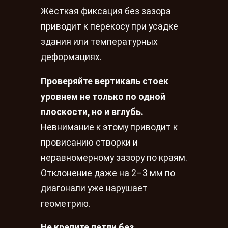
Жёсткая фиксация без зазора
приводит к перекосу при усадке
здания или температурных
деформациях.
Проверяйте вертикаль стоек
уровнем не только по одной
плоскости, но и вглубь.
Невнимание к этому приводит к
провисанию створки и
неравномерному зазору по краям.
Отклонение даже на 2–3 мм по
диагонали уже нарушает
геометрию.
Не крепите петли без