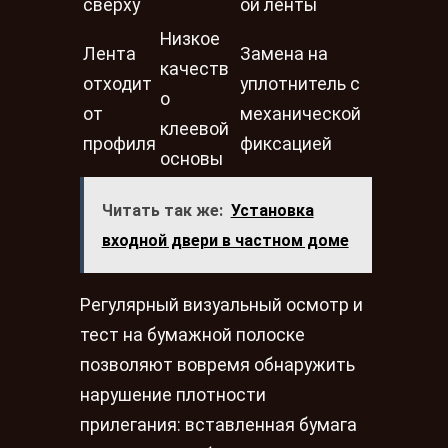
сверху
ой ленты
Низкое
Лента
Замена на
качеств
отходит
уплотнитель с
о
от
механической
клеевой
профиля
фиксацией
основы
Читать так же:
Установка
входной двери в частном доме
Регулярный визуальный осмотр и
тест на бумажной полоске
позволяют вовремя обнаружить
нарушение плотности
прилегания: вставленная бумага