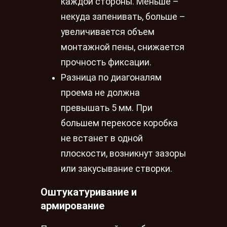
каждой стороны. Меньше –
некуда запенивать, больше –
увеличивается объем
монтажной пены, снижается
прочность фиксации.
Разница по диагоналям
проема не должна
превышать 5 мм. При
большем перекосе коробка
не встанет в одной
плоскости, возникнут зазоры
или закусывание створки.
Оштукатуривание и
армирование