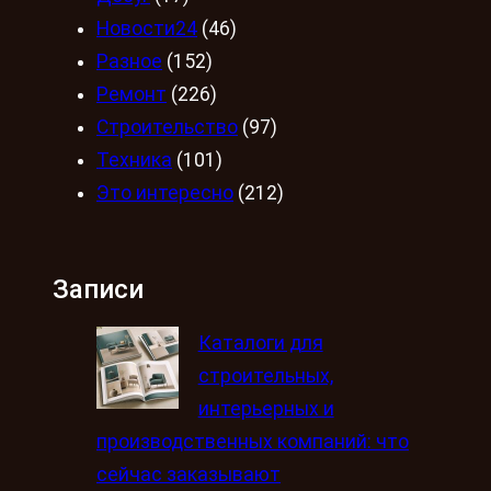
Новости24
(46)
Разное
(152)
Ремонт
(226)
Строительство
(97)
Техника
(101)
Это интересно
(212)
Записи
Каталоги для
строительных,
интерьерных и
производственных компаний: что
сейчас заказывают