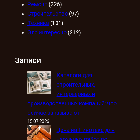
Ремонт
(226)
Строительство
(97)
Техника
(101)
Это интересно
(212)
Записи
Каталоги для
строительных,
интерьерных и
производственных компаний: что
сейчас заказывают
15.07.2026
Цена на Пинотекс для
наружных работ по