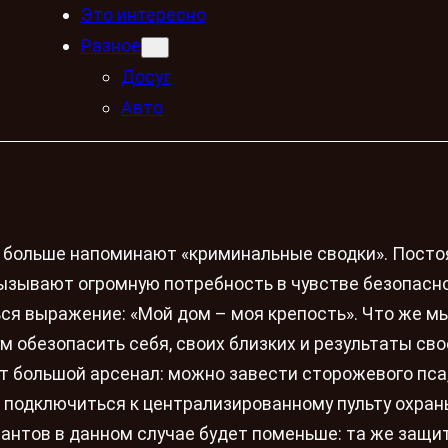
Это интересно
Разное
Досуг
Авто
ь больше напоминают «криминальные сводки». Пост
ызывают огромную потребность в чувстве безопасно
ься выражение: «Мой дом – моя крепость». Что же м
 обезопасить себя, своих близких и результаты сво
ут большой арсенал: можно завести сторожевого пса
, подключиться к централизированному пульту охраны
антов в данном случае будет поменьше: та же защит