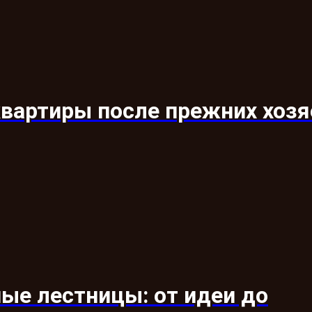
квартиры после прежних хозя
ые лестницы: от идеи до