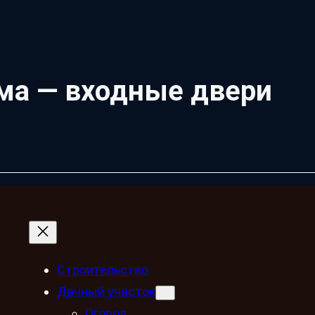
ма — входные двери
Строительство
Дачный участок
Огород