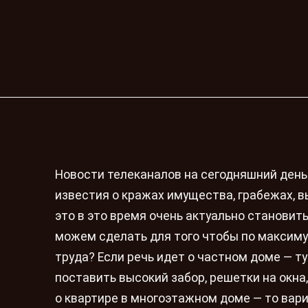
Новости телеканалов на сегодняшний ден
известия о кражах имущества, грабежах, в
это в это время очень актуально становит
можем сделать для того чтобы по максимум
труда? Если речь идет о частном доме — т
поставить высокий забор, решетки на окна
о квартире в многоэтажном доме — то вари