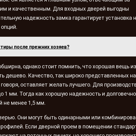
ким и качественным. Для входных дверей выгодны
тельную надежность замка гарантирует установка н
 опций.
ртиры после прежних хозяев?
бширна, однако стоит помнить, что хорошая вещь и
ь дешево. Качество, так широко представленных на
 говоря, оставляет желать лучшего. Для производст
до 1 мм. Тогда как хорошую надежность и долговечн
 не менее 1,5 мм.
 дверью. Они могут быть одинарными или комбиниров
профилей. Если дверной проем в помещении стандар
ускают на поточных линиях, но хорошего производит