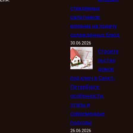
стеклянных
салатников:
влияние на подачу
охлаждённых блюд
30.06.2026
Строите
льство
домов
под ключ в Санкт-
Петербурге:
особенности,
этапы и
современные
подходы
26.06.2026