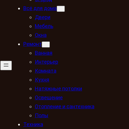
Всё для дома
Двери
Мебель
Окна
Ремонт
Ванная
Интерьер
Комната
Кухня
Натяжные потолки
Освещение
Отопление и сантехника
Полы
Техника