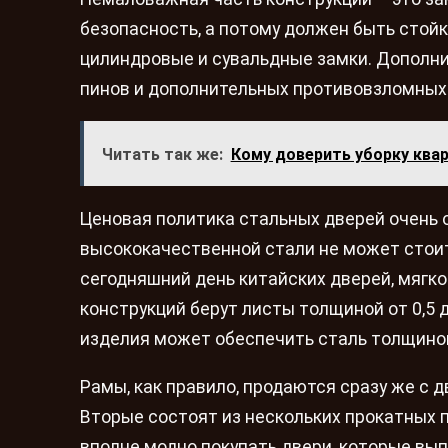
безопасность, а потому должен быть стой
цилиндровые и сувальдные замки. Дополни
пинов и дополнительных противовзломных
Читать так же:
Кому доверить уборку ква
Ценовая политика стальных дверей очень о
высококачественной стали не может стоит
сегодняшний день китайских дверей, мягко
конструкций берут листы толщиной от 0,5 
изделия может обеспечить сталь толщиной
Рамы, как правило, продаются сразу же с
Вторые состоят из нескольких прокатных 
вполне модно покупать двери, которые вып