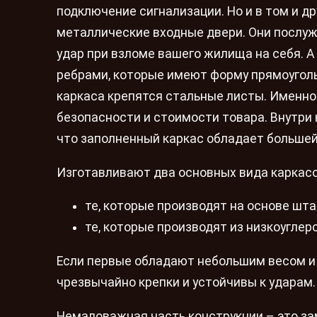
подключение сигнализации. Но и в том и д
металлические входные двери. Они послу
удар при взломе вашего жилища на себя. А
ребрами, которые имеют форму прямоуголь
каркаса крепятся стальные листы. Именно 
безопасности и стоимости товара. Внутри
что заполненный каркас обладает большей
Изготавливают два основных вида каркасо
те, которые производят на основе шт
те, которые производят из низкоуглер
Если первые обладают небольшим весом и
чрезвычайно крепки и устойчивы к ударам.
Немаловажная часть конструкции – это за