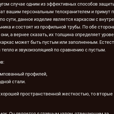
ругом случае одним из эффективных способов защит
жат вашим персональным телохранителем и примут 
 по сути, данное изделие является каркасом с внутр
ника и состоят из профильной трубы. По обе сторон
они, а вернее сказать, их толщина определяет урове
 каркас может быть пустым или заполненным. Естест
 тепло и звукоизоляцией по сравнению с пустым.
в:
ампованный профилей,
одной стали.
 хорошей пространственной жесткостью, то вторые
мок. Он является я главным узлом, отвечающим за