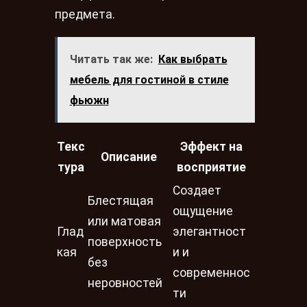
предмета.
Читать так же:
Как выбрать
мебель для гостиной в стиле
фьюжн
Текс
Эффект на
Описание
тура
восприятие
Создает
Блестящая
ощущение
или матовая
Глад
элегантност
поверхность
кая
и и
без
современнос
неровностей
ти