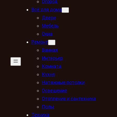
Огород
Всё для дома
Двери
Мебель
Окна
Ремонт
Ванная
Интерьер
Комната
Кухня
Натяжные потолки
Освещение
Отопление и сантехника
Полы
Техника