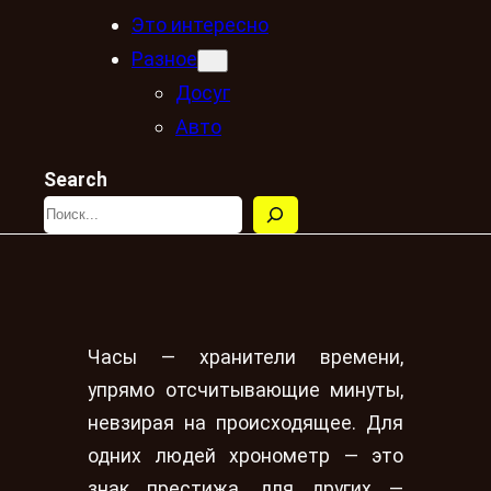
Это интересно
Разное
Досуг
Авто
Search
Часы — хранители времени,
упрямо отсчитывающие минуты,
невзирая на происходящее. Для
одних людей хронометр — это
знак престижа, для других —