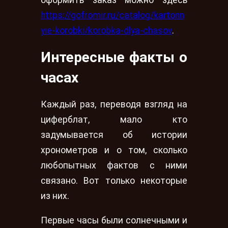
оформить заказ можно здесь
https://gofromir.ru/catalog/kartonn
yie-korobki/korobka-dlya-chasov
.
Интересные факты о
часах
Каждый раз, переводя взгляд на
циферблат, мало кто
задумывается об истории
хронометров и о том, сколько
любопытных фактов с ними
связано. Вот только некоторые
из них.
Первые часы были солнечными и