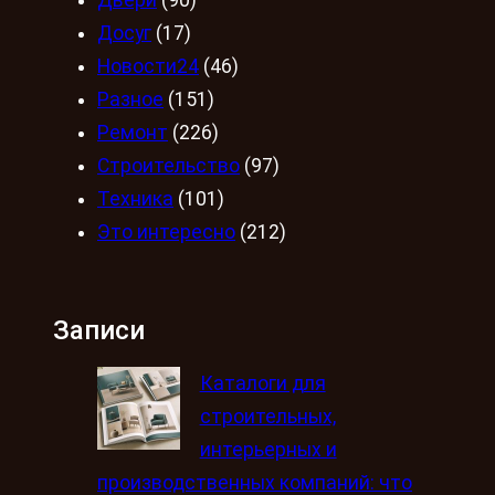
Двери
(90)
Досуг
(17)
Новости24
(46)
Разное
(151)
Ремонт
(226)
Строительство
(97)
Техника
(101)
Это интересно
(212)
Записи
Каталоги для
строительных,
интерьерных и
производственных компаний: что